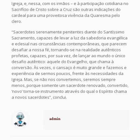
Igreja, e, nessa, com os irmãos – e à participação cotidiana no
Sacrifício de Cristo sobre a Cruz são outras indicações do
cardeal para uma proveitosa vivência da Quaresma pelo
clero.
“Sacerdotes serenamente penitentes diante do Santíssimo
Sacramento, capazes de levar a luz da sabedoria evangélica
e eclesial nas circunstâncias contemporâneas, que parecem
desafiar a nossa fé, tornando-se na realidade autênticos
profetas, capazes, por sua vez, de lançar ao mundo o único
desafio autêntico: aquele do Evangelho, que chama à
conversão. Às vezes, o cansaço é muito grande e fazemos e
experiência de sermos poucos, frente às necessidades da
Igreja. Mas, se não nos convertemos, seremos sempre
menos, porque somente um sacerdote renovado, convertido,
‘novo’ torna-se instrumento através do qual o Espírito chama
a novos sacerdotes”, conclui.
admin