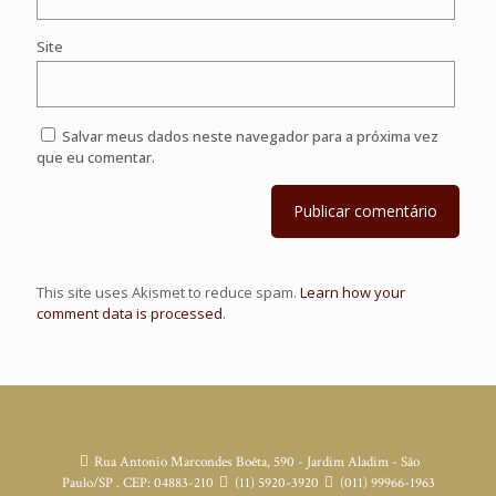
Site
Salvar meus dados neste navegador para a próxima vez
que eu comentar.
This site uses Akismet to reduce spam.
Learn how your
comment data is processed
.
Rua Antonio Marcondes Boêta, 590 - Jardim Aladim - São
Paulo/SP . CEP: 04883-210
(11) 5920-3920
(011) 99966-1963