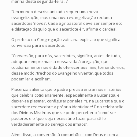
manhã desta segunda-feira, 7.
“Um mundo descristianizado requer uma nova
evangelização, mas uma nova evangelização reclama
sacerdotes ‘novos’. Cada agir pastoral deve ser sempre eco
e dilatação daquilo que o sacerdote é!”, afirma o cardeal.
O prefeito da Congregação vaticana explica o que significa
conversão para o sacerdote:
“Conversão, para nós, sacerdotes, significa, antes de tudo,
adequar sempre mais a nossa vida à pregação, que
cotidianamente nos é dado oferecer aos fiéis, tornando-nos,
desse modo, ‘trechos do Evangelho vivente’, que todos
podem ler e acolher”.
Piacenza salienta que o padre precisa entrar nos mistérios
que celebra cotidianamente, especialmente a Eucaristia, e
deixar-se plasmar, configurar por eles. “É na Eucaristia que o
sacerdote redescobre a própria identidade! É na celebração
dos Divinos Mistérios que se pode perceber o ‘como’ ser
pastores e o ‘que’ seja necessário fazer para sê-lo
verdadeiramente ao serviço dos irmãos”.
Além disso, a conversão à comunhão – com Deus e com a