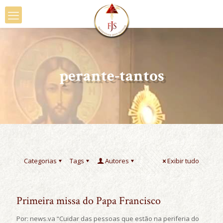
perante-tantos
Categorias
Tags
Autores
Exibir tudo
Primeira missa do Papa Francisco
Por: news.va “Cuidar das pessoas que estão na periferia do