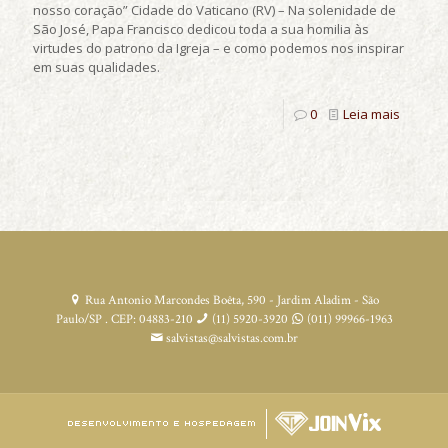
nosso coração” Cidade do Vaticano (RV) – Na solenidade de
São José, Papa Francisco dedicou toda a sua homilia às
virtudes do patrono da Igreja – e como podemos nos inspirar
em suas qualidades.
0
Leia mais
Rua Antonio Marcondes Boêta, 590 - Jardim Aladim - São
Paulo/SP . CEP: 04883-210
(11) 5920-3920
(011) 99966-1963
salvistas@salvistas.com.br