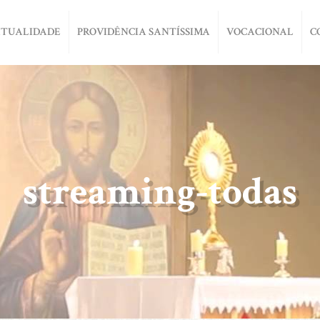
ITUALIDADE
PROVIDÊNCIA SANTÍSSIMA
VOCACIONAL
C
streaming-todas