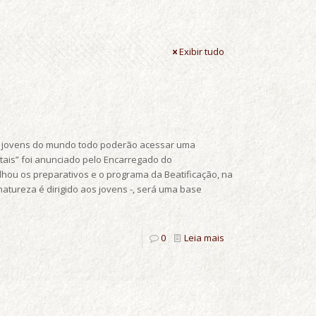
Exibir tudo
Os jovens do mundo todo poderão acessar uma
gitais” foi anunciado pelo Encarregado do
lhou os preparativos e o programa da Beatificação, na
natureza é dirigido aos jovens -, será uma base
0
Leia mais