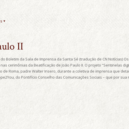
es
ulo II
do Boletim da Sala de Imprensa da Santa Sé (tradução de CN Notícias) 
nas cerimônias da Beatificação de João Paulo II. O projeto “Sentinelas di
 de Roma, padre Walter Insero, durante a coletiva de imprensa que deta
Pope2You, do Pontifício Conselho das Comunicações Sociais – que por sua 