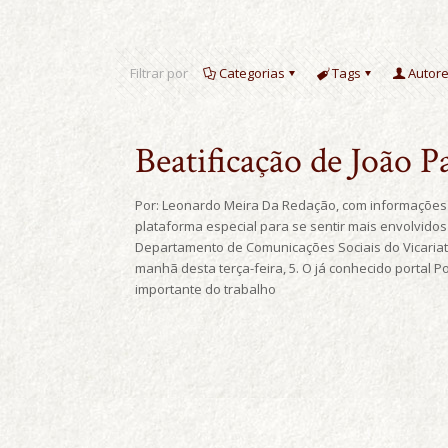
Filtrar por
Categorias
Tags
Autor
Beatificação de João Pa
Por: Leonardo Meira Da Redação, com informações 
plataforma especial para se sentir mais envolvidos 
Departamento de Comunicações Sociais do Vicariato
manhã desta terça-feira, 5. O já conhecido portal 
importante do trabalho