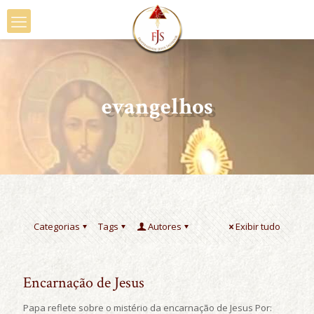
evangelhos
Categorias
Tags
Autores
Exibir tudo
Encarnação de Jesus
Papa reflete sobre o mistério da encarnação de Jesus Por: