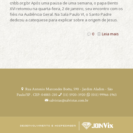
cnbb.org.br Após uma pausa de uma semana, o papa Bento
XVI retomou na quarta-feira, 2 de janeiro, seu encontro com os
fiéis na Audiência Geral. Na Sala Paulo VI, o Santo Padre
dedicou a catequese para explicar sobre a origem de Jesus.
0
Leia mais
Rua Antonio Marcondes Boêta, 590 - Jardim Aladim - São
Paulo/SP . CEP: 04883-210
(11) 5920-3920
(011) 99966-1963
salvistas@salvistas.com.br