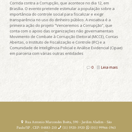
Corrida contra a Corrupção, que acontece no dia 12, em
Brasília. O evento pretende estimular a população sobre a
importância do controle social para fiscalizar e exigir
transparência no uso do dinheiro público. A iniciativa é a
primeira ação do projeto “Venceremos a Corrupção”, que
conta com o apoio das organizações não governamentais
Movimento de Combate à Corrupção Eleitoral (MCCE), Contas
Abertas, o Instituto de Fiscalização e Controle (IFC) e a
Comunidade de Inteligência Policial e Análise Evidencial (Cipae)
em parceria com várias outras entidades
0
Leia mais
Rua Antonio Marcondes Boêta, 590 - Jardim Aladim - São
Paulo/SP . CEP: 04883-210
(11) 5920-3920
(011) 99966-1963