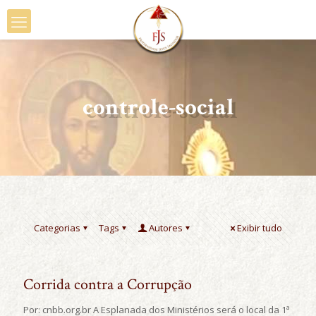
controle-social
Categorias
Tags
Autores
Exibir tudo
Corrida contra a Corrupção
Por: cnbb.org.br A Esplanada dos Ministérios será o local da 1ª