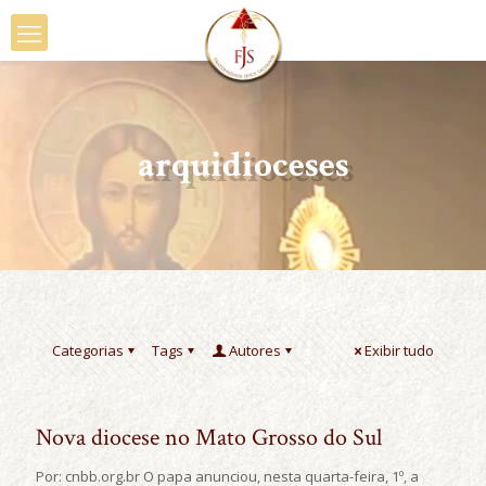
arquidioceses
Categorias
Tags
Autores
Exibir tudo
Nova diocese no Mato Grosso do Sul
Por: cnbb.org.br O papa anunciou, nesta quarta-feira, 1º, a