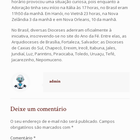
horário provocou uma situação curiosa, pois enquanto a
Adoração tinha seu início na Itália às 17 horas, no Brasil eram
11h50 da manhã. Em Hanói, no Vietnã 23 horas, na Nova
Zelândia 3 da manhã e em Nova Orleans, 10 da manhã.
No Brasil, diversas Dioceses aderiram oficialmente à
iniciativa, inscrevendo-se no site do Ano da Fé. Entre elas, as
Arquidioceses de Brasília, Fortaleza, Salvador; as Dioceses
de Caxias do Sul, Chapecó, Erexim, Irecê, Itabuna, Jales,
Jundiaí, Luz, Parintins, Piracicaba, Toledo, Uruaçu, Tefé,
Jacarezinho, Nepomuceno.
admin
Deixe um comentário
O seu endereço de e-mail não será publicado.
Campos
obrigatórios são marcados com
*
Comentário
*