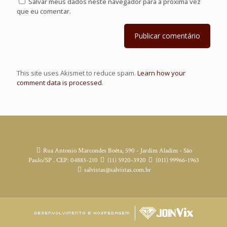
Salvar meus dados neste navegador para a próxima vez
que eu comentar.
This site uses Akismet to reduce spam.
Learn how your
comment data is processed
.
Rua Antonio Marcondes Boêta, 590 - Jardim Aladim - São
Paulo/SP . CEP: 04883-210
(11) 5920-3920
(011) 99966-1963
salvistas@salvistas.com.br