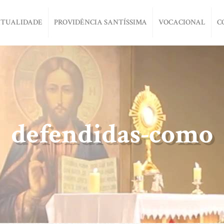
ITUALIDADE
PROVIDÊNCIA SANTÍSSIMA
VOCACIONAL
C
defendidas-como