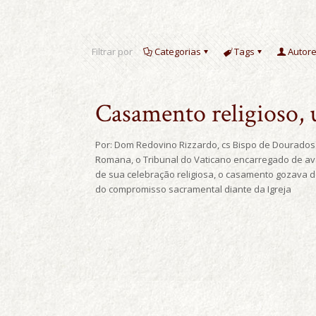
Filtrar por
Categorias
Tags
Autor
Casamento religioso, 
Por: Dom Redovino Rizzardo, cs Bispo de Dourados 
Romana, o Tribunal do Vaticano encarregado de ava
de sua celebração religiosa, o casamento gozava do
do compromisso sacramental diante da Igreja