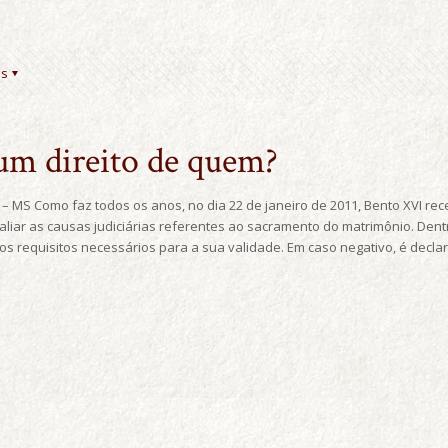
es
um direito de quem?
– MS Como faz todos os anos, no dia 22 de janeiro de 2011, Bento XVI r
liar as causas judiciárias referentes ao sacramento do matrimônio. Dentr
s requisitos necessários para a sua validade. Em caso negativo, é declara