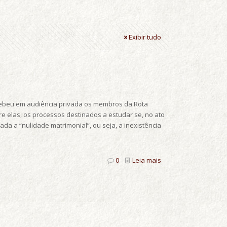
Exibir tudo
ecebeu em audiência privada os membros da Rota
e elas, os processos destinados a estudar se, no ato
da a “nulidade matrimonial”, ou seja, a inexistência
0
Leia mais