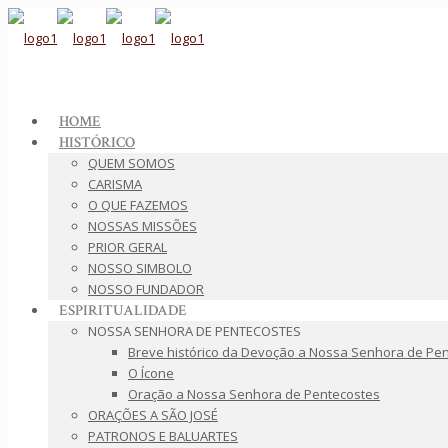
HOME
HISTÓRICO
QUEM SOMOS
CARISMA
O QUE FAZEMOS
NOSSAS MISSÕES
PRIOR GERAL
NOSSO SIMBOLO
NOSSO FUNDADOR
ESPIRITUALIDADE
NOSSA SENHORA DE PENTECOSTES
Breve histórico da Devoção a Nossa Senhora de Pe
O Ícone
Oração a Nossa Senhora de Pentecostes
ORAÇÕES A SÃO JOSÉ
PATRONOS E BALUARTES