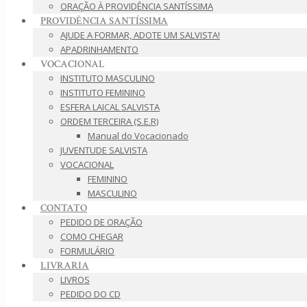
ORAÇÃO À PROVIDÊNCIA SANTÍSSIMA
PROVIDÊNCIA SANTÍSSIMA
AJUDE A FORMAR, ADOTE UM SALVISTA!
APADRINHAMENTO
VOCACIONAL
INSTITUTO MASCULINO
INSTITUTO FEMININO
ESFERA LAICAL SALVISTA
ORDEM TERCEIRA (S.E.R)
Manual do Vocacionado
JUVENTUDE SALVISTA
VOCACIONAL
FEMININO
MASCULINO
CONTATO
PEDIDO DE ORAÇÃO
COMO CHEGAR
FORMULÁRIO
LIVRARIA
LIVROS
PEDIDO DO CD