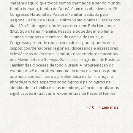
imagem daquilo que todos somos chamados a ser no mundo,
família humana, família de Deus”, é um dos objetivos do 13º
Congresso Nacional da Pastoral Familiar, sediado pelo
Regional Leste 2 da CNBB (Espírito Santo e Minas Gerais), nos
dias 19 a 21 de agosto, no Minascentro, em Belo Horizonte
(MG). Sob o tema “Família, Pessoa e Sociedade” e o lema
“Somos cidadãos e membros da Família de Deus”, o
Congresso pretende reunir cerca de mil participantes entre
bispos; coordenadores regionais, diocesanos e assessores
eclesiásticos da Pastoral Familiar; coordenadores nacionais
dos Movimentos e Serviços Familiares, e agentes de Pastoral
Familiar das dioceses de todo o Brasil. A programação do
evento prevê o aprofundamento do tema e lema nos pontos
que mais apontam para a problemática da família hoje, a
abordagem dos aspectos sociológicos e psicológicos na
identidade da família e seus membros, além de socializar as
significativas iniciativas e experiências da Pastoral Familiar
0
Leia mais