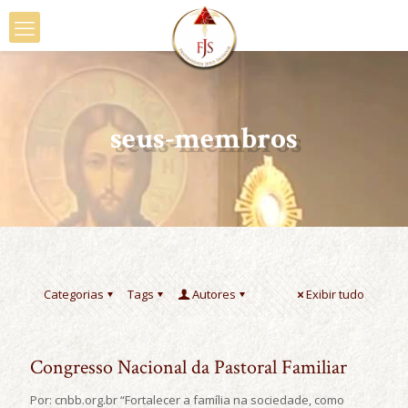
seus-membros
Categorias
Tags
Autores
Exibir tudo
Congresso Nacional da Pastoral Familiar
Por: cnbb.org.br “Fortalecer a família na sociedade, como