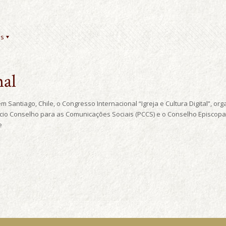
es
nal
m Santiago, Chile, o Congresso Internacional “Igreja e Cultura Digital”, o
fício Conselho para as Comunicações Sociais (PCCS) e o Conselho Episcopa
e