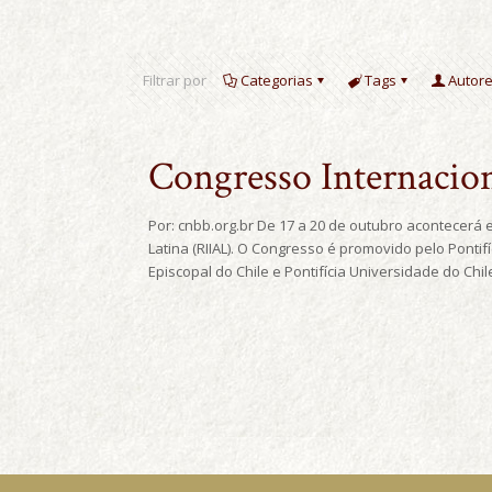
Filtrar por
Categorias
Tags
Autor
Congresso Internacio
Por: cnbb.org.br De 17 a 20 de outubro acontecerá e
Latina (RIIAL). O Congresso é promovido pelo Ponti
Episcopal do Chile e Pontifícia Universidade do Chil