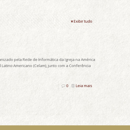
Exibir tudo
rganizado pela Rede de Informática da Igreja na América
l Latino Americano (Celam), junto com a Conferência
0
Leia mais