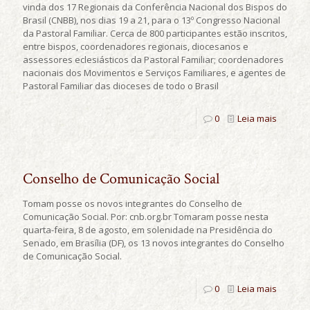
vinda dos 17 Regionais da Conferência Nacional dos Bispos do
Brasil (CNBB), nos dias 19 a 21, para o 13º Congresso Nacional
da Pastoral Familiar. Cerca de 800 participantes estão inscritos,
entre bispos, coordenadores regionais, diocesanos e
assessores eclesiásticos da Pastoral Familiar; coordenadores
nacionais dos Movimentos e Serviços Familiares, e agentes de
Pastoral Familiar das dioceses de todo o Brasil
0
Leia mais
Conselho de Comunicação Social
Tomam posse os novos integrantes do Conselho de
Comunicação Social. Por: cnb.org.br Tomaram posse nesta
quarta-feira, 8 de agosto, em solenidade na Presidência do
Senado, em Brasília (DF), os 13 novos integrantes do Conselho
de Comunicação Social.
0
Leia mais