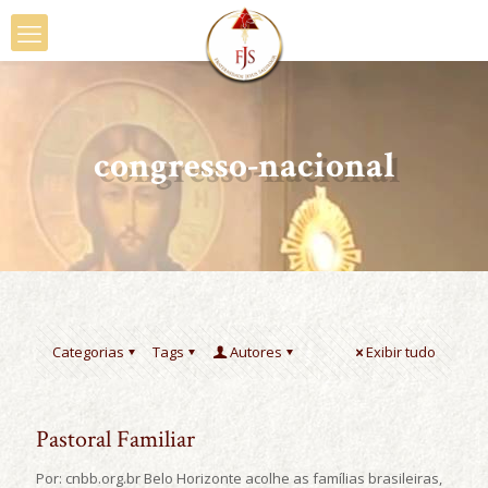
congresso-nacional
Categorias
Tags
Autores
Exibir tudo
Pastoral Familiar
Por: cnbb.org.br Belo Horizonte acolhe as famílias brasileiras,