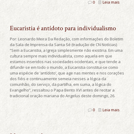
0
Leia mais
Eucaristia é antídoto para individualismo
Por: Leonardo Meira Da Redação, com informações do Boletim
da Sala de Imprensa da Santa Sé (tradução de CN Notícias)
“Sem a Eucaristia, a Igreja simplesmente não existiria. Em uma
cultura sempre mais individualista, como aquela em que
estamos inseridos nas sociedades ocidentais, e que tende a
difundir-se em todo o mundo, a Eucaristia constitui-se como
uma espécie de ‘antídoto’, que age nas mentes e nos corações
dos fiéis e continuamente semeia nesses a lógica da
comunhão, do serviço, da partilha, em suma, a lógica do
Evangelho”, ressaltou o Papa Bento XVI antes de recitar a
tradicional oração mariana do Angelus deste domingo, 26.
0
Leia mais