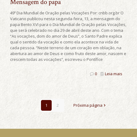
Mensagem do papa
49º Dia Mundial de Oração pelas Vocações Por: cnbb.org.br O
Vaticano publicou nesta segunda-feira, 13, a mensagem do
papa Bento XVI para o Dia Mundial de Oração pelas Vocações,
que será celebrado no dia 29 de abril deste ano. Com o tema
“As vocações, dom do amor de Deus”, o Santo Padre explica
qual o sentido da vocação e como ela acontece na vida de
cada pessoa. “Neste terreno de um coração em oblação, na
abertura ao amor de Deus e como fruto deste amor, nascem e
crescem todas as vocações”, escreveu o Pontífice
0
Leia mais
1
2
Próxima página