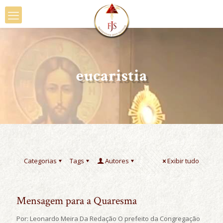
eucaristia
Categorias
Tags
Autores
Exibir tudo
Mensagem para a Quaresma
Por: Leonardo Meira Da Redação O prefeito da Congregação