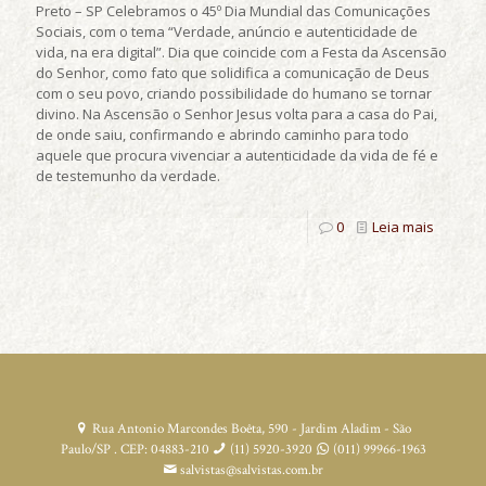
Preto – SP Celebramos o 45º Dia Mundial das Comunicações
Sociais, com o tema “Verdade, anúncio e autenticidade de
vida, na era digital”. Dia que coincide com a Festa da Ascensão
do Senhor, como fato que solidifica a comunicação de Deus
com o seu povo, criando possibilidade do humano se tornar
divino. Na Ascensão o Senhor Jesus volta para a casa do Pai,
de onde saiu, confirmando e abrindo caminho para todo
aquele que procura vivenciar a autenticidade da vida de fé e
de testemunho da verdade.
0
Leia mais
Rua Antonio Marcondes Boêta, 590 - Jardim Aladim - São
Paulo/SP . CEP: 04883-210
(11) 5920-3920
(011) 99966-1963
salvistas@salvistas.com.br