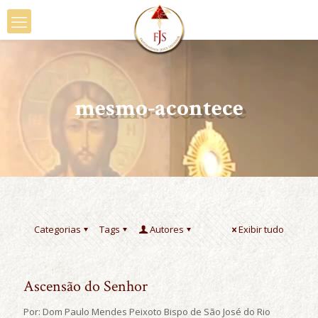
mesmo-acontece
Categorias
Tags
Autores
Exibir tudo
Ascensão do Senhor
Por: Dom Paulo Mendes Peixoto Bispo de São José do Rio