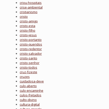
criou-hospitais
crise-ambiental
cristianismo
cristo
cristo-amigo
cristo-esta
cristo-filho
cristo-jesus
cristo-portanto
cristo-queridos
cristo-redentor
cristo-salvador
cristo-santo
cristo-senhor
cristo-todos
cruz-fizeste
cruzes
cuidadosa-deve
culo-aberto
culo-encaminhe
culos-fretados
culto-divino
cultura-digital