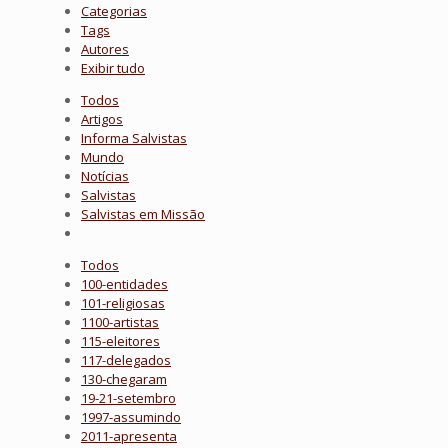
Categorias
Tags
Autores
Exibir tudo
Todos
Artigos
Informa Salvistas
Mundo
Notícias
Salvistas
Salvistas em Missão
Todos
100-entidades
101-religiosas
1100-artistas
115-eleitores
117-delegados
130-chegaram
19-21-setembro
1997-assumindo
2011-apresenta