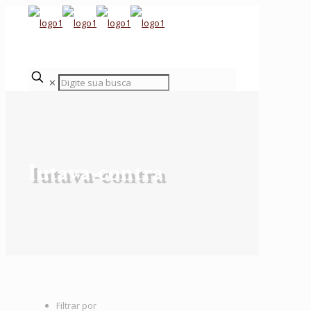
✕
lutava-contra
Filtrar por