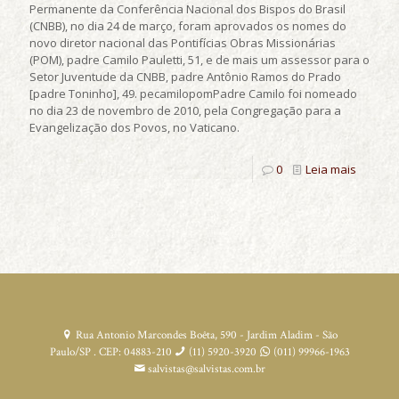
Permanente da Conferência Nacional dos Bispos do Brasil
(CNBB), no dia 24 de março, foram aprovados os nomes do
novo diretor nacional das Pontifícias Obras Missionárias
(POM), padre Camilo Pauletti, 51, e de mais um assessor para o
Setor Juventude da CNBB, padre Antônio Ramos do Prado
[padre Toninho], 49. pecamilopomPadre Camilo foi nomeado
no dia 23 de novembro de 2010, pela Congregação para a
Evangelização dos Povos, no Vaticano.
0
Leia mais
Rua Antonio Marcondes Boêta, 590 - Jardim Aladim - São
Paulo/SP . CEP: 04883-210
(11) 5920-3920
(011) 99966-1963
salvistas@salvistas.com.br