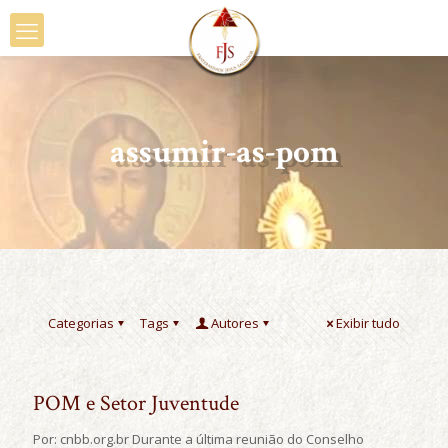
assumir-as-pom
Categorias
Tags
Autores
Exibir tudo
POM e Setor Juventude
Por: cnbb.org.br Durante a última reunião do Conselho