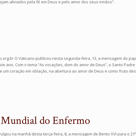
ejam aliviados pela fé em Deus e pelo amor dos seus irmãos”.
b.org.br O Vaticano publicou nesta segunda-feira, 13, a mensagem do pap
este ano. Com o tema “As vocações, dom do amor de Deus”, o Santo Padre 
de um coração em oblação, na abertura ao amor de Deus e como fruto de
 Mundial do Enfermo
ivulgou na manhã desta terça-feira, 8, a mensagem de Bento XVI para o 21