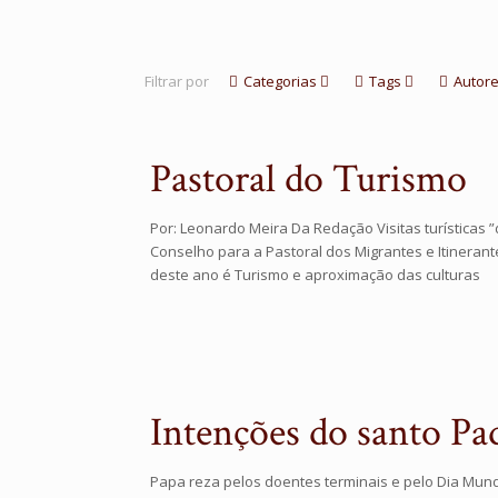
Filtrar por
Categorias
Tags
Autor
Pastoral do Turismo
Por: Leonardo Meira Da Redação Visitas turísticas ”
Conselho para a Pastoral dos Migrantes e Itineran
deste ano é Turismo e aproximação das culturas
Intenções do santo Pa
Papa reza pelos doentes terminais e pelo Dia Mund