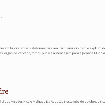
es
devem funcionar de plataforma para realizar o anúncio claro e explícito de
tes, órgão do Vaticano, tornou pública a Mensagem para a Jornada Mundia
dre
ial das Missões Nicole Melhado Da Redação Neste mês de outubro, a inte