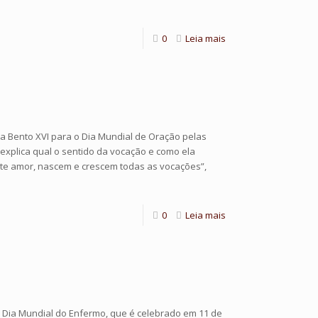
0
Leia mais
a Bento XVI para o Dia Mundial de Oração pelas
explica qual o sentido da vocação e como ela
ste amor, nascem e crescem todas as vocações”,
0
Leia mais
º Dia Mundial do Enfermo, que é celebrado em 11 de