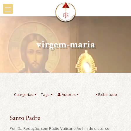
virgem-maria
Categorias
Tags
Autores
Exibir tudo
Santo Padre
Por: Da Redação, com Rádio Vaticano Ao fim do discurso,