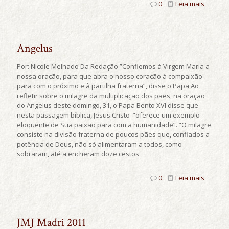
0
Leia mais
Angelus
Por: Nicole Melhado Da Redação ”Confiemos à Virgem Maria a
nossa oração, para que abra o nosso coração à compaixão
para com o próximo e à partilha fraterna”, disse o Papa Ao
refletir sobre o milagre da multiplicação dos pães, na oração
do Angelus deste domingo, 31, o Papa Bento XVI disse que
nesta passagem bíblica, Jesus Cristo “oferece um exemplo
eloquente de Sua paixão para com a humanidade”. “O milagre
consiste na divisão fraterna de poucos pães que, confiados a
potência de Deus, não só alimentaram a todos, como
sobraram, até a encheram doze cestos
0
Leia mais
JMJ Madri 2011