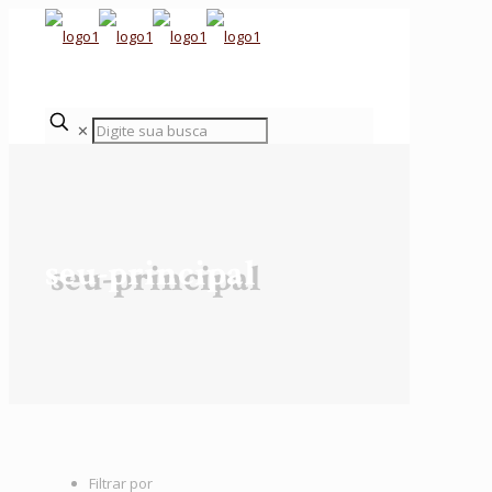
✕
seu-principal
Filtrar por