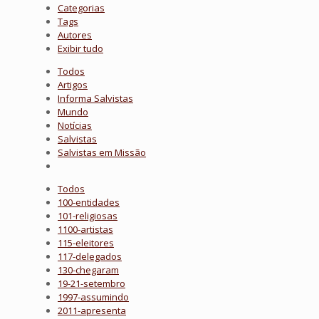
Categorias
Tags
Autores
Exibir tudo
Todos
Artigos
Informa Salvistas
Mundo
Notícias
Salvistas
Salvistas em Missão
Todos
100-entidades
101-religiosas
1100-artistas
115-eleitores
117-delegados
130-chegaram
19-21-setembro
1997-assumindo
2011-apresenta