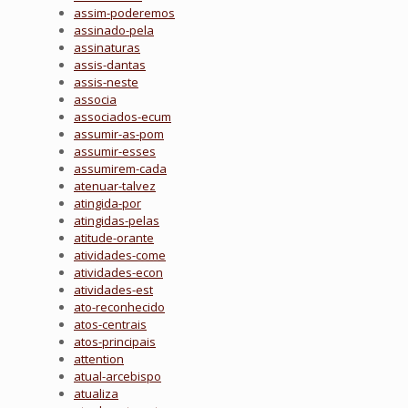
assim-poderemos
assinado-pela
assinaturas
assis-dantas
assis-neste
associa
associados-ecum
assumir-as-pom
assumir-esses
assumirem-cada
atenuar-talvez
atingida-por
atingidas-pelas
atitude-orante
atividades-come
atividades-econ
atividades-est
ato-reconhecido
atos-centrais
atos-principais
attention
atual-arcebispo
atualiza