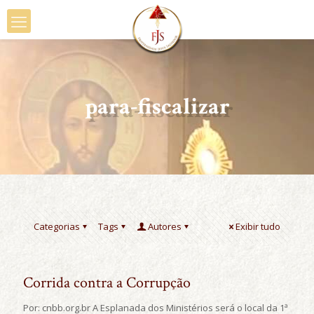
para-fiscalizar
Categorias
Tags
Autores
Exibir tudo
Corrida contra a Corrupção
Por: cnbb.org.br A Esplanada dos Ministérios será o local da 1ª