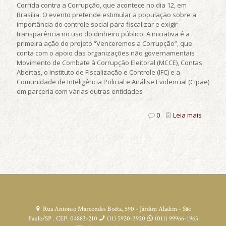
Corrida contra a Corrupção, que acontece no dia 12, em
Brasília. O evento pretende estimular a população sobre a
importância do controle social para fiscalizar e exigir
transparência no uso do dinheiro público. A iniciativa é a
primeira ação do projeto “Venceremos a Corrupção”, que
conta com o apoio das organizações não governamentais
Movimento de Combate à Corrupção Eleitoral (MCCE), Contas
Abertas, o Instituto de Fiscalização e Controle (IFC) e a
Comunidade de Inteligência Policial e Análise Evidencial (Cipae)
em parceria com várias outras entidades
0
Leia mais
Rua Antonio Marcondes Boêta, 590 - Jardim Aladim - São
Paulo/SP . CEP: 04883-210
(11) 5920-3920
(011) 99966-1963