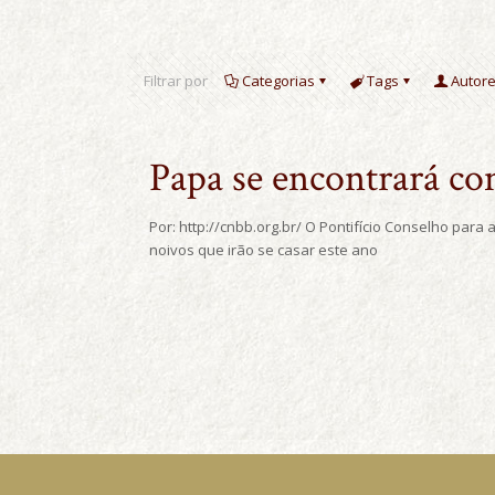
Filtrar por
Categorias
Tags
Autor
Papa se encontrará co
Por: http://cnbb.org.br/ O Pontifício Conselho par
noivos que irão se casar este ano