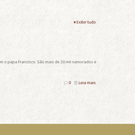
Exibir tudo
 com o papa Francisco. São mais de 20 mil namorados e
0
Leia mais