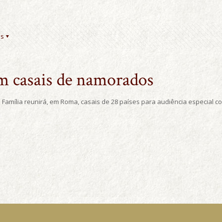
es
m casais de namorados
a a Família reunirá, em Roma, casais de 28 países para audiência especial