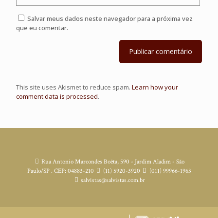
Salvar meus dados neste navegador para a próxima vez
que eu comentar.
This site uses Akismet to reduce spam.
Learn how your
comment data is processed
.
Rua Antonio Marcondes Boêta, 590 - Jardim Aladim - São
Paulo/SP . CEP: 04883-210
(11) 5920-3920
(011) 99966-1963
salvistas@salvistas.com.br