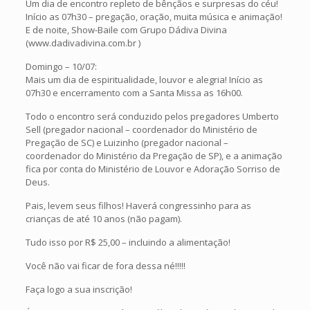
Um dia de encontro repleto de bênçãos e surpresas do céu!
Início as 07h30 – pregação, oração, muita música e animação!
E de noite, Show-Baile com Grupo Dádiva Divina
(www.dadivadivina.com.br )
Domingo – 10/07:
Mais um dia de espiritualidade, louvor e alegria! Início as
07h30 e encerramento com a Santa Missa as 16h00.
Todo o encontro será conduzido pelos pregadores Umberto
Sell (pregador nacional – coordenador do Ministério de
Pregação de SC) e Luizinho (pregador nacional –
coordenador do Ministério da Pregação de SP), e a animação
fica por conta do Ministério de Louvor e Adoração Sorriso de
Deus.
Pais, levem seus filhos! Haverá congressinho para as
crianças de até 10 anos (não pagam).
Tudo isso por R$ 25,00 – incluindo a alimentação!
Você não vai ficar de fora dessa né!!!!!
Faça logo a sua inscrição!