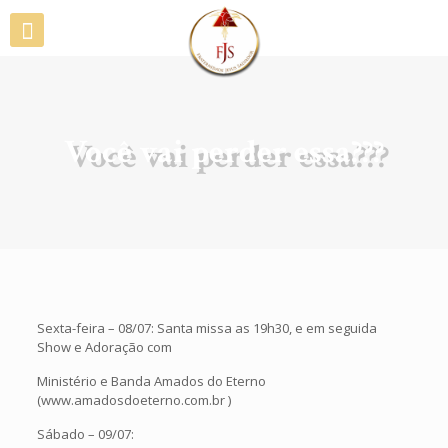
Você vai perder essa???
Sexta-feira – 08/07: Santa missa as 19h30, e em seguida
Show e Adoração com
Ministério e Banda Amados do Eterno
(www.amadosdoeterno.com.br )
Sábado – 09/07: