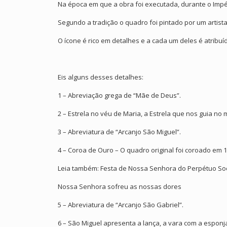
Na época em que a obra foi executada, durante o Impé
Segundo a tradição o quadro foi pintado por um artist
O ícone é rico em detalhes e a cada um deles é atrib
Eis alguns desses detalhes:
1 – Abreviação grega de “Mãe de Deus”.
2 – Estrela no véu de Maria, a Estrela que nos guia no 
3 – Abreviatura de “Arcanjo São Miguel”.
4 – Coroa de Ouro – O quadro original foi coroado em 
Leia também: Festa de Nossa Senhora do Perpétuo So
Nossa Senhora sofreu as nossas dores
5 – Abreviatura de “Arcanjo São Gabriel”.
6 – São Miguel apresenta a lança, a vara com a esponj