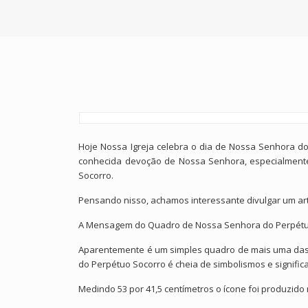
Hoje Nossa Igreja celebra o dia de Nossa Senhora d
conhecida devoção de Nossa Senhora, especialment
Socorro.
Pensando nisso, achamos interessante divulgar um art
A Mensagem do Quadro de Nossa Senhora do Perpétu
Aparentemente é um simples quadro de mais uma das
do Perpétuo Socorro é cheia de simbolismos e signific
Medindo 53 por 41,5 centímetros o ícone foi produzid