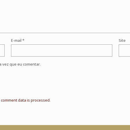
E-mail
*
Site
a vez que eu comentar.
 comment data is processed
.