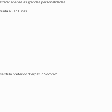
retratar apenas as grandes personalidades.
buída a São Lucas.
e título preferido “Perpétuo Socorro”.