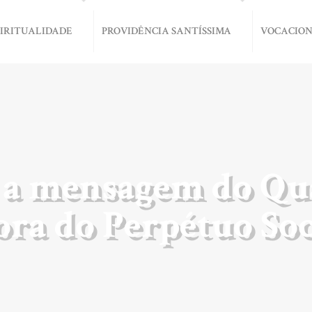
PIRITUALIDADE
PROVIDÊNCIA SANTÍSSIMA
VOCACIO
 a mensagem do Qu
ra do Perpétuo So