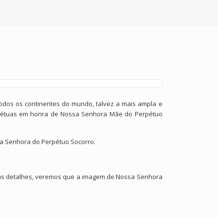
odos os continentes do mundo, talvez a mais ampla e
rpétuas em honra de Nossa Senhora Mãe do Perpétuo
sa Senhora do Perpétuo Socorro.
us detalhes, veremos que a imagem de Nossa Senhora