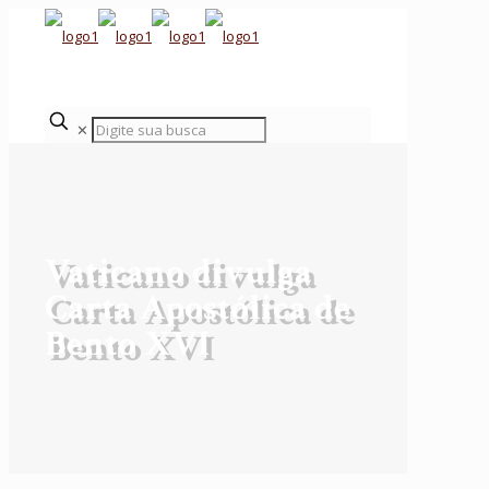
✕
Vaticano divulga
Carta Apostólica de
Bento XVI