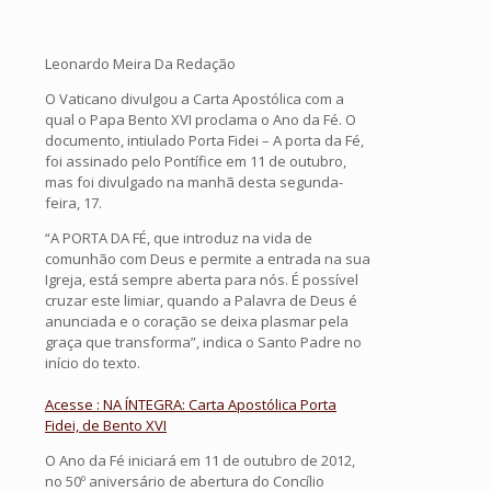
Leonardo Meira Da Redação
O Vaticano divulgou a Carta Apostólica com a
qual o Papa Bento XVI proclama o Ano da Fé. O
documento, intiulado Porta Fidei – A porta da Fé,
foi assinado pelo Pontífice em 11 de outubro,
mas foi divulgado na manhã desta segunda-
feira, 17.
“A PORTA DA FÉ, que introduz na vida de
comunhão com Deus e permite a entrada na sua
Igreja, está sempre aberta para nós. É possível
cruzar este limiar, quando a Palavra de Deus é
anunciada e o coração se deixa plasmar pela
graça que transforma”, indica o Santo Padre no
início do texto.
Acesse : NA ÍNTEGRA: Carta Apostólica Porta
Fidei, de Bento XVI
O Ano da Fé iniciará em 11 de outubro de 2012,
no 50º aniversário de abertura do Concílio