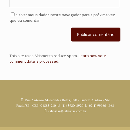
Salvar meus dados neste navegador para a próxima vez
que eu comentar.
This site uses Akismet to reduce spam.
Learn how your
comment data is processed
.
Rua Antonio Marcondes Boêta, 590 - Jardim Aladim - São
Paulo/SP . CEP: 04883-210
(11) 5920-3920
(011) 99966-1963
salvistas@salvistas.com.br