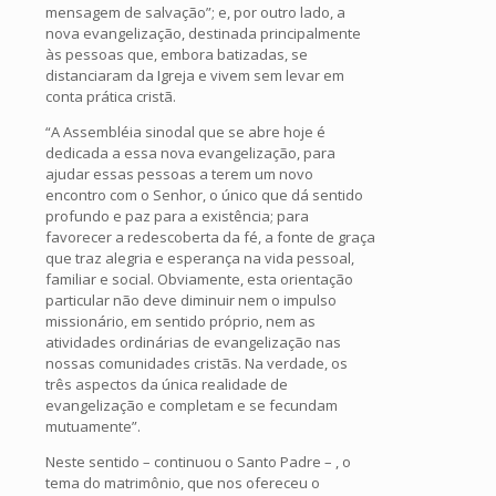
mensagem de salvação”; e, por outro lado, a
nova evangelização, destinada principalmente
às pessoas que, embora batizadas, se
distanciaram da Igreja e vivem sem levar em
conta prática cristã.
“A Assembléia sinodal que se abre hoje é
dedicada a essa nova evangelização, para
ajudar essas pessoas a terem um novo
encontro com o Senhor, o único que dá sentido
profundo e paz para a existência; para
favorecer a redescoberta da fé, a fonte de graça
que traz alegria e esperança na vida pessoal,
familiar e social. Obviamente, esta orientação
particular não deve diminuir nem o impulso
missionário, em sentido próprio, nem as
atividades ordinárias de evangelização nas
nossas comunidades cristãs. Na verdade, os
três aspectos da única realidade de
evangelização e completam e se fecundam
mutuamente”.
Neste sentido – continuou o Santo Padre – , o
tema do matrimônio, que nos ofereceu o