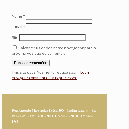
Nome
*
E-mail
*
Site
Salvar meus dados neste navegador para a
próxima vez que eu comentar.
This site uses Akismet to reduce spam.
Learn
how your comment data is processed
.
Rua Antonio Marcondes Boêta, 590 - Jardim Aladim - São
Paulo/SP . CEP: 04883-210
(11) 5920-3920
(011) 99966-
1963