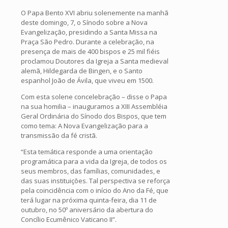
O Papa Bento XVI abriu solenemente na manhã
deste domingo, 7, o Sínodo sobre a Nova
Evangelização, presidindo a Santa Missa na
Praça São Pedro. Durante a celebração, na
presença de mais de 400 bispos e 25 mil fiéis
proclamou Doutores da Igreja a Santa medieval
alemã, Hildegarda de Bingen, e o Santo
espanhol João de Ávila, que viveu em 1500.
Com esta solene concelebração – disse o Papa
na sua homilia – inauguramos a XIII Assembléia
Geral Ordinária do Sínodo dos Bispos, que tem
como tema: A Nova Evangelização para a
transmissão da fé cristã.
“Esta temática responde a uma orientação
programática para a vida da Igreja, de todos os
seus membros, das famílias, comunidades, e
das suas instituições. Tal perspectiva se reforça
pela coincidência com o início do Ano da Fé, que
terá lugar na próxima quinta-feira, dia 11 de
outubro, no 50º aniversário da abertura do
Concílio Ecumênico Vaticano II”.