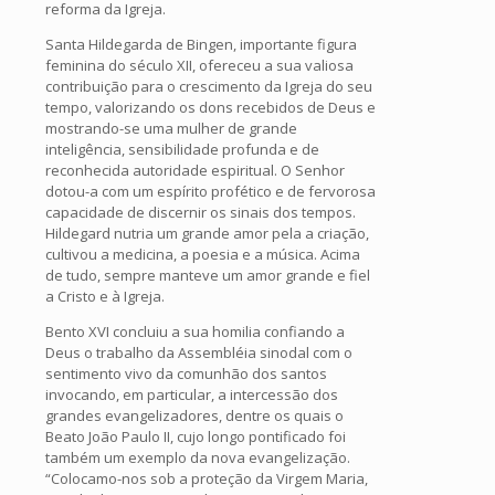
reforma da Igreja.
Santa Hildegarda de Bingen, importante figura
feminina do século XII, ofereceu a sua valiosa
contribuição para o crescimento da Igreja do seu
tempo, valorizando os dons recebidos de Deus e
mostrando-se uma mulher de grande
inteligência, sensibilidade profunda e de
reconhecida autoridade espiritual. O Senhor
dotou-a com um espírito profético e de fervorosa
capacidade de discernir os sinais dos tempos.
Hildegard nutria um grande amor pela a criação,
cultivou a medicina, a poesia e a música. Acima
de tudo, sempre manteve um amor grande e fiel
a Cristo e à Igreja.
Bento XVI concluiu a sua homilia confiando a
Deus o trabalho da Assembléia sinodal com o
sentimento vivo da comunhão dos santos
invocando, em particular, a intercessão dos
grandes evangelizadores, dentre os quais o
Beato João Paulo II, cujo longo pontificado foi
também um exemplo da nova evangelização.
“Colocamo-nos sob a proteção da Virgem Maria,