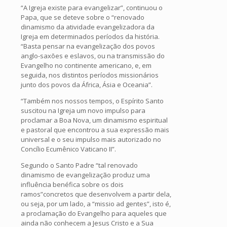
“A Igreja existe para evangelizar”, continuou o
Papa, que se deteve sobre o “renovado
dinamismo da atividade evangelizadora da
Igreja em determinados períodos da história.
“Basta pensar na evangelização dos povos
anglo-saxões e eslavos, ou na transmissão do
Evangelho no continente americano, e, em
seguida, nos distintos períodos missionários
junto dos povos da África, Ásia e Oceania”.
“Também nos nossos tempos, o Espírito Santo
suscitou na Igreja um novo impulso para
proclamar a Boa Nova, um dinamismo espiritual
e pastoral que encontrou a sua expressão mais
universal e o seu impulso mais autorizado no
Concílio Ecumênico Vaticano II”.
Segundo o Santo Padre “tal renovado
dinamismo de evangelização produz uma
influência benéfica sobre os dois
ramos”concretos que desenvolvem a partir dela,
ou seja, por um lado, a “missio ad gentes”, isto é,
a proclamação do Evangelho para aqueles que
ainda não conhecem a Jesus Cristo e a Sua