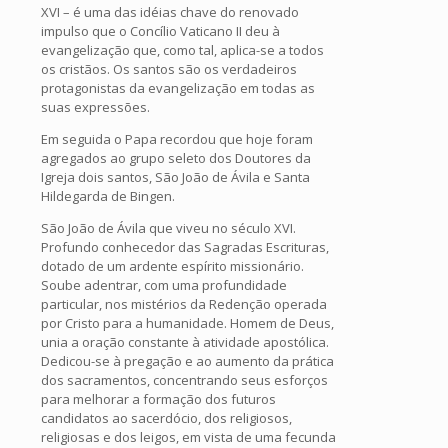
XVI – é uma das idéias chave do renovado
impulso que o Concílio Vaticano II deu à
evangelização que, como tal, aplica-se a todos
os cristãos. Os santos são os verdadeiros
protagonistas da evangelização em todas as
suas expressões.
Em seguida o Papa recordou que hoje foram
agregados ao grupo seleto dos Doutores da
Igreja dois santos, São João de Ávila e Santa
Hildegarda de Bingen.
São João de Ávila que viveu no século XVI.
Profundo conhecedor das Sagradas Escrituras,
dotado de um ardente espírito missionário.
Soube adentrar, com uma profundidade
particular, nos mistérios da Redenção operada
por Cristo para a humanidade. Homem de Deus,
unia a oração constante à atividade apostólica.
Dedicou-se à pregação e ao aumento da prática
dos sacramentos, concentrando seus esforços
para melhorar a formação dos futuros
candidatos ao sacerdócio, dos religiosos,
religiosas e dos leigos, em vista de uma fecunda