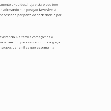
ente excluídos, haja vista o seu teor
nue afirmando sua posição favorável à
 necessária por parte da sociedade e por
 existência. Na família começamos o
bre o caminho para nos abrirmos à graça
os grupos de famílias que assumam a