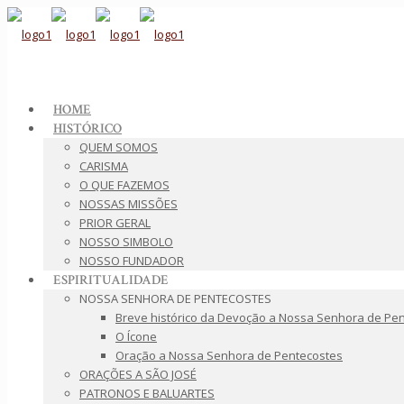
HOME
HISTÓRICO
QUEM SOMOS
CARISMA
O QUE FAZEMOS
NOSSAS MISSÕES
PRIOR GERAL
NOSSO SIMBOLO
NOSSO FUNDADOR
ESPIRITUALIDADE
NOSSA SENHORA DE PENTECOSTES
Breve histórico da Devoção a Nossa Senhora de Pe
O Ícone
Oração a Nossa Senhora de Pentecostes
ORAÇÕES A SÃO JOSÉ
PATRONOS E BALUARTES