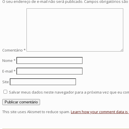
O seu endereço de e-mail não será publicado.
Campos obrigatórios sã
Comentário
*
Nome
*
E-mail
*
Site
Salvar meus dados neste navegador para a próxima vez que eu co
This site uses Akismet to reduce spam.
Learn how your comment data is