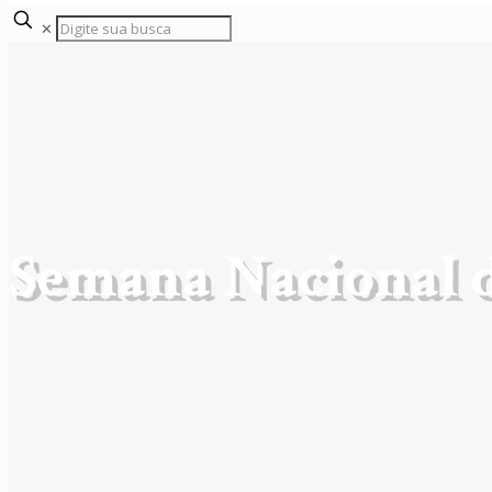
✕
Semana Nacional 