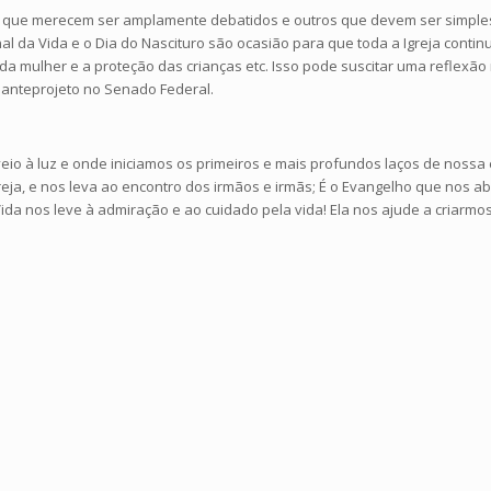
os que merecem ser amplamente debatidos e outros que devem ser simplesm
al da Vida e o Dia do Nascituro são ocasião para que toda a Igreja conti
da mulher e a proteção das crianças etc. Isso pode suscitar uma reflexão
 anteprojeto no Senado Federal.
eio à luz e onde iniciamos os primeiros e mais profundos laços de nossa
eja, e nos leva ao encontro dos irmãos e irmãs; É o Evangelho que nos a
da nos leve à admiração e ao cuidado pela vida! Ela nos ajude a criarm