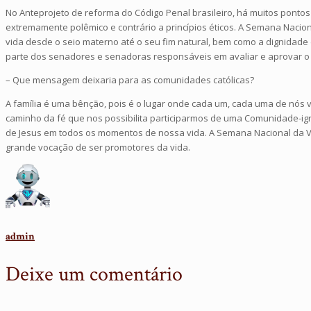
No Anteprojeto de reforma do Código Penal brasileiro, há muitos pont
extremamente polêmico e contrário a princípios éticos. A Semana Nacion
vida desde o seio materno até o seu fim natural, bem como a dignidade 
parte dos senadores e senadoras responsáveis em avaliar e aprovar o
– Que mensagem deixaria para as comunidades católicas?
A família é uma bênção, pois é o lugar onde cada um, cada uma de nós v
caminho da fé que nos possibilita participarmos de uma Comunidade-igr
de Jesus em todos os momentos de nossa vida. A Semana Nacional da Vi
grande vocação de ser promotores da vida.
admin
Deixe um comentário