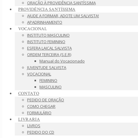
ORAÇÃO À PROVIDÊNCIA SANTÍSSIMA
PROVIDÊNCIA SANTÍSSIMA
AJUDE A FORMAR, ADOTE UM SALVISTA!
APADRINHAMENTO
VOCACIONAL
INSTITUTO MASCULINO
INSTITUTO FEMININO
ESFERA LAICAL SALVISTA
ORDEM TERCEIRA (S.E.R)
Manual do Vocacionado
JUVENTUDE SALVISTA
VOCACIONAL
FEMININO
MASCULINO
CONTATO
PEDIDO DE ORAÇÃO
COMO CHEGAR
FORMULÁRIO
LIVRARIA
LIVROS
PEDIDO DO CD