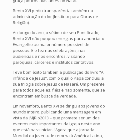
graça poucos dias antes do Natal.
Bento XVI pediu transparência também na
administração do Ior (Instituto para Obras de
Religião).
Ao longo do ano, o sétimo de seu Pontificado,
Bento XVI não poupou energias para anunciar o
Evangelho ao maior número possível de
pessoas. E o fez nas celebrações, nas
audiências e nos encontros, visitando
paróquias, cárceres e institutos caritativos.
Teve bom êxito também a publicação do livro “A
infância de Jesus”, com o qual o Papa concluiu a
sua trilogia sobre Jesus de Nazaré. Um presente
para todos aqueles, fiéis e não somente, que se
encontram em busca da verdade.
Em novembro, Bento XVI se dirigiu aos jovens do
mundo inteiro, publicando uma mensagem em
vista da JMJRio2013 – que promete ser um dos
eventos mais importantes da Igreja neste ano
que está para iniciar. “Agora que a Jornada
Mundial da Juventude retorna à América Latina,