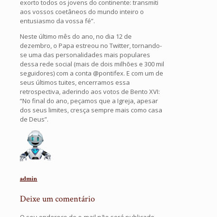
exorto todos os jovens do continente: transmiti
aos vossos coetâneos do mundo inteiro o
entusiasmo da vossa fé”.
Neste último mês do ano, no dia 12 de
dezembro, o Papa estreou no Twitter, tornando-
se uma das personalidades mais populares
dessa rede social (mais de dois milhões e 300 mil
seguidores) com a conta @pontifex. E com um de
seus últimos tuites, encerramos essa
retrospectiva, aderindo aos votos de Bento XVI:
“No final do ano, peçamos que a Igreja, apesar
dos seus limites, cresça sempre mais como casa
de Deus”.
admin
Deixe um comentário
O seu endereço de e-mail não será publicado.