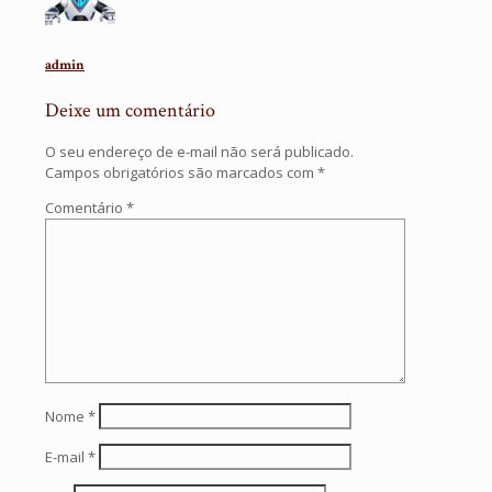
admin
Deixe um comentário
O seu endereço de e-mail não será publicado.
Campos obrigatórios são marcados com
*
Comentário
*
Nome
*
E-mail
*