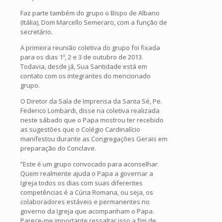
Faz parte também do grupo o Bispo de Albano
(Itália), Dom Marcello Semeraro, com a função de
secretário.
A primeira reunião coletiva do grupo foi fixada
para os dias 1º, 2 e 3 de outubro de 2013.
Todavia, desde já, Sua Santidade está em
contato com os integrantes do mencionado
grupo.
O Diretor da Sala de Imprensa da Santa Sé, Pe.
Federico Lombardi, disse na coletiva realizada
neste sábado que o Papa mostrou ter recebido
as sugestões que o Colégio Cardinalício
manifestou durante as Congregações Gerais em
preparação do Conclave.
“Este é um grupo convocado para aconselhar.
Quem realmente ajuda o Papa a governar a
Igreja todos os dias com suas diferentes
competências é a Cúria Romana, ou seja, os
colaboradores estáveis e permanentes no
governo da Igreja que acompanham o Papa.
Parece-me importante ressaltar isso a fim de