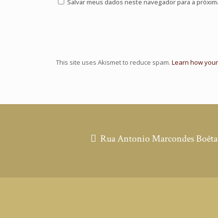
Salvar meus dados neste navegador para a próxim
This site uses Akismet to reduce spam.
Learn how your
Rua Antonio Marcondes Boêta, 