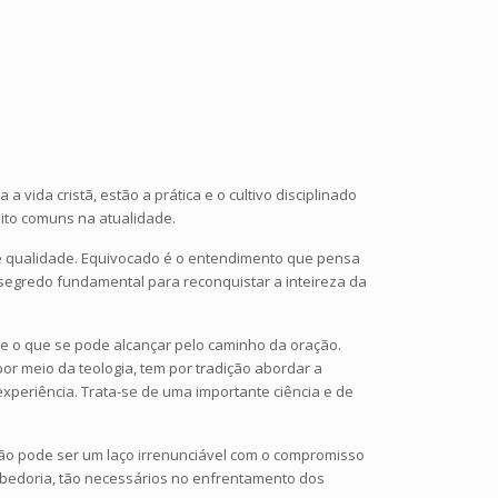
vida cristã, estão a prática e o cultivo disciplinado
ito comuns na atualidade.
 de qualidade. Equivocado é o entendimento que pensa
 segredo fundamental para reconquistar a inteireza da
ca e o que se pode alcançar pelo caminho da oração.
or meio da teologia, tem por tradição abordar a
xperiência. Trata-se de uma importante ciência e de
ação pode ser um laço irrenunciável com o compromisso
 sabedoria, tão necessários no enfrentamento dos