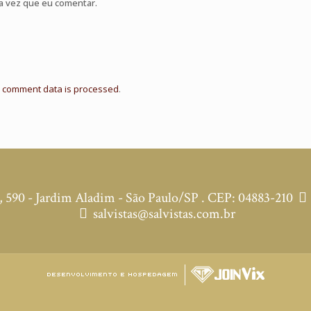
a vez que eu comentar.
 comment data is processed
.
590 - Jardim Aladim - São Paulo/SP . CEP: 04883-210
salvistas@salvistas.com.br