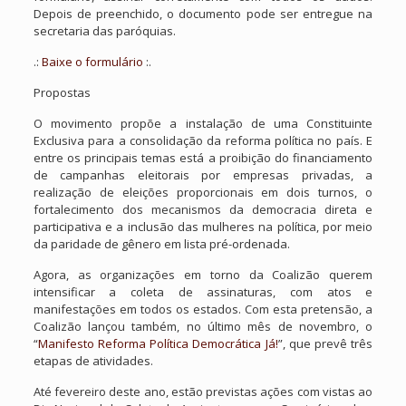
Depois de preenchido, o documento pode ser entregue na
secretaria das paróquias.
.:
Baixe o formulário
:.
Propostas
O movimento propõe a instalação de uma Constituinte
Exclusiva para a consolidação da reforma política no país. E
entre os principais temas está a proibição do financiamento
de campanhas eleitorais por empresas privadas, a
realização de eleições proporcionais em dois turnos, o
fortalecimento dos mecanismos da democracia direta e
participativa e a inclusão das mulheres na política, por meio
da paridade de gênero em lista pré-ordenada.
Agora, as organizações em torno da Coalizão querem
intensificar a coleta de assinaturas, com atos e
manifestações em todos os estados. Com esta pretensão, a
Coalizão lançou também, no último mês de novembro, o
“
Manifesto Reforma Política Democrática Já!
”, que prevê três
etapas de atividades.
Até fevereiro deste ano, estão previstas ações com vistas ao