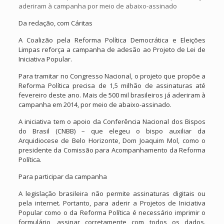
aderiram à campanha por meio de abaixo-assinado
Da redação, com Cáritas
A Coalizão pela Reforma Política Democrática e Eleições
Limpas reforça a campanha de adesão ao Projeto de Lei de
Iniciativa Popular.
Para tramitar no Congresso Nacional, o projeto que propõe a
Reforma Política precisa de 1,5 milhão de assinaturas até
fevereiro deste ano. Mais de 500 mil brasileiros já aderiram à
campanha em 2014, por meio de abaixo-assinado.
A iniciativa tem o apoio da Conferência Nacional dos Bispos
do Brasil (CNBB) – que elegeu o bispo auxiliar da
Arquidiocese de Belo Horizonte, Dom Joaquim Mol, como o
presidente da Comissão para Acompanhamento da Reforma
Política.
Para participar da campanha
A legislação brasileira não permite assinaturas digitais ou
pela internet. Portanto, para aderir a Projetos de Iniciativa
Popular como o da Reforma Política é necessário imprimir o
formulário, assinar corretamente com todos os dados.