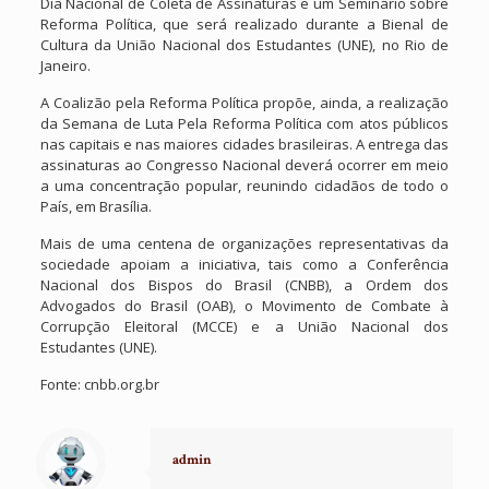
Dia Nacional de Coleta de Assinaturas e um Seminário sobre
Reforma Política, que será realizado durante a Bienal de
Cultura da União Nacional dos Estudantes (UNE), no Rio de
Janeiro.
A Coalizão pela Reforma Política propõe, ainda, a realização
da Semana de Luta Pela Reforma Política com atos públicos
nas capitais e nas maiores cidades brasileiras. A entrega das
assinaturas ao Congresso Nacional deverá ocorrer em meio
a uma concentração popular, reunindo cidadãos de todo o
País, em Brasília.
Mais de uma centena de organizações representativas da
sociedade apoiam a iniciativa, tais como a Conferência
Nacional dos Bispos do Brasil (CNBB), a Ordem dos
Advogados do Brasil (OAB), o Movimento de Combate à
Corrupção Eleitoral (MCCE) e a União Nacional dos
Estudantes (UNE).
Fonte: cnbb.org.br
admin