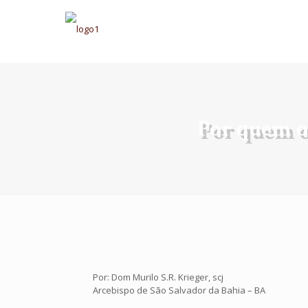
Por quem o
Por: Dom Murilo S.R. Krieger, scj
Arcebispo de São Salvador da Bahia – BA