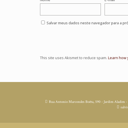
Salvar meus dados neste navegador para a pr
This site uses Akismet to reduce spam.
Learn how 
Rua Antonio Marcondes Boêta, 590 - Jardim Aladim -
salvi