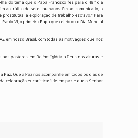
olha do tema que o Papa Francisco fez para o 48 º dia
fim ao tráfico de seres humanos. Em um comunicado, o
 prostitutas, a exploração de trabalho escravo.” Para
i Paulo VI, o primeiro Papa que celebrou o Dia Mundial
AZ em nosso Brasil, com todas as motivações que nos
aos pastores, em Belém: “glória a Deus nas alturas e
 da Paz. Que a Paz nos acompanhe em todos os dias de
 da celebração eucarística: “ide em paz e que o Senhor