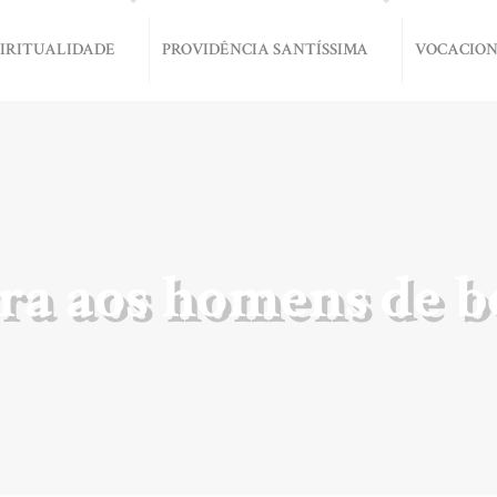
PIRITUALIDADE
PROVIDÊNCIA SANTÍSSIMA
VOCACIO
rra aos homens de b