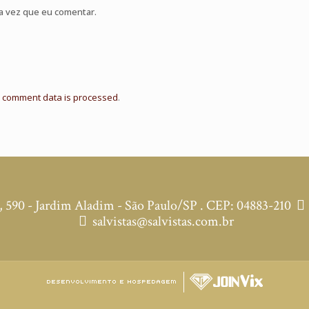
a vez que eu comentar.
 comment data is processed
.
590 - Jardim Aladim - São Paulo/SP . CEP: 04883-210
salvistas@salvistas.com.br