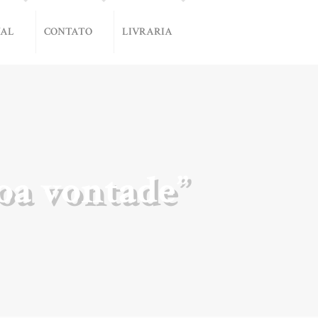
NAL
CONTATO
LIVRARIA
oa vontade”