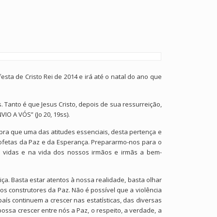
sta de Cristo Rei de 2014 e irá até o natal do ano que
 Tanto é que Jesus Cristo, depois de sua ressurreição,
O A VÓS” (Jo 20, 19ss).
ra que uma das atitudes essenciais, desta pertença e
rofetas da Paz e da Esperança. Prepararmo-nos para o
 vidas e na vida dos nossos irmãos e irmãs a bem-
ça. Basta estar atentos à nossa realidade, basta olhar
s construtores da Paz. Não é possível que a violência
ís continuem a crescer nas estatísticas, das diversas
ossa crescer entre nós a Paz, o respeito, a verdade, a