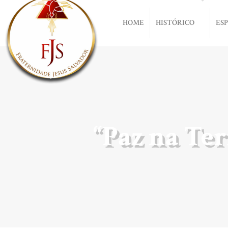
HOME
HISTÓRICO
ES
“Paz na Te