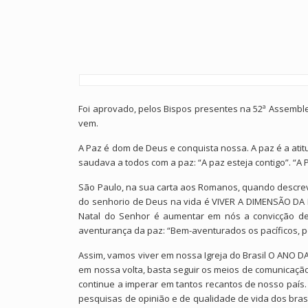
Foi aprovado, pelos Bispos presentes na 52ª Assemblei
vem.
A Paz é dom de Deus e conquista nossa. A paz é a atit
saudava a todos com a paz: “A paz esteja contigo”. 
São Paulo, na sua carta aos Romanos, quando descrev
do senhorio de Deus na vida é VIVER A DIMENSÃO DA P
Natal do Senhor é aumentar em nós a convicção de
aventurança da paz: “Bem-aventurados os pacíficos, po
Assim, vamos viver em nossa Igreja do Brasil O ANO DA
em nossa volta, basta seguir os meios de comunicação
continue a imperar em tantos recantos de nosso país.
pesquisas de opinião e de qualidade de vida dos brasi