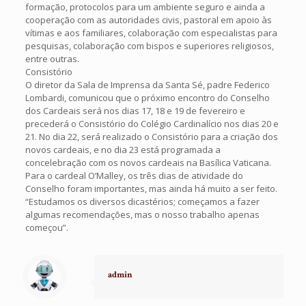
formação, protocolos para um ambiente seguro e ainda a
cooperação com as autoridades civis, pastoral em apoio às
vítimas e aos familiares, colaboração com especialistas para
pesquisas, colaboração com bispos e superiores religiosos,
entre outras.
Consistório
O diretor da Sala de Imprensa da Santa Sé, padre Federico
Lombardi, comunicou que o próximo encontro do Conselho
dos Cardeais será nos dias 17, 18 e 19 de fevereiro e
precederá o Consistório do Colégio Cardinalício nos dias 20 e
21. No dia 22, será realizado o Consistório para a criação dos
novos cardeais, e no dia 23 está programada a
concelebração com os novos cardeais na Basílica Vaticana.
Para o cardeal O’Malley, os três dias de atividade do
Conselho foram importantes, mas ainda há muito a ser feito.
“Estudamos os diversos dicastérios; começamos a fazer
algumas recomendações, mas o nosso trabalho apenas
começou”.
admin