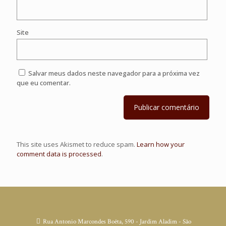
Site
Salvar meus dados neste navegador para a próxima vez
que eu comentar.
This site uses Akismet to reduce spam.
Learn how your
comment data is processed
.
Rua Antonio Marcondes Boêta, 590 - Jardim Aladim - São