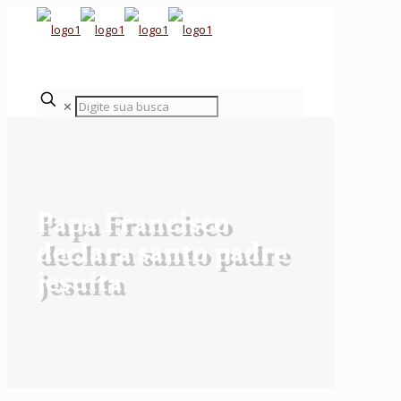
✕
Papa Francisco
declara santo padre
jesuíta