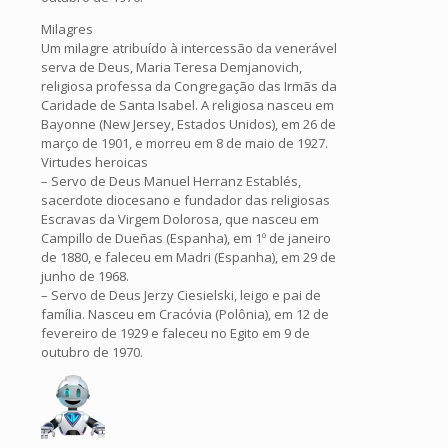
Milagres
Um milagre atribuído à intercessão da venerável
serva de Deus, Maria Teresa Demjanovich,
religiosa professa da Congregação das Irmãs da
Caridade de Santa Isabel. A religiosa nasceu em
Bayonne (New Jersey, Estados Unidos), em 26 de
março de 1901, e morreu em 8 de maio de 1927.
Virtudes heroicas
– Servo de Deus Manuel Herranz Establés,
sacerdote diocesano e fundador das religiosas
Escravas da Virgem Dolorosa, que nasceu em
Campillo de Dueñas (Espanha), em 1º de janeiro
de 1880, e faleceu em Madri (Espanha), em 29 de
junho de 1968.
– Servo de Deus Jerzy Ciesielski, leigo e pai de
família. Nasceu em Cracóvia (Polônia), em 12 de
fevereiro de 1929 e faleceu no Egito em 9 de
outubro de 1970.