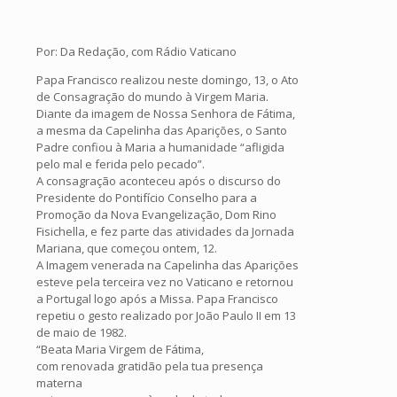
Por: Da Redação, com Rádio Vaticano
Papa Francisco realizou neste domingo, 13, o Ato
de Consagração do mundo à Virgem Maria.
Diante da imagem de Nossa Senhora de Fátima,
a mesma da Capelinha das Aparições, o Santo
Padre confiou à Maria a humanidade “afligida
pelo mal e ferida pelo pecado”.
A consagração aconteceu após o discurso do
Presidente do Pontifício Conselho para a
Promoção da Nova Evangelização, Dom Rino
Fisichella, e fez parte das atividades da Jornada
Mariana, que começou ontem, 12.
A Imagem venerada na Capelinha das Aparições
esteve pela terceira vez no Vaticano e retornou
a Portugal logo após a Missa. Papa Francisco
repetiu o gesto realizado por João Paulo II em 13
de maio de 1982.
“Beata Maria Virgem de Fátima,
com renovada gratidão pela tua presença
materna