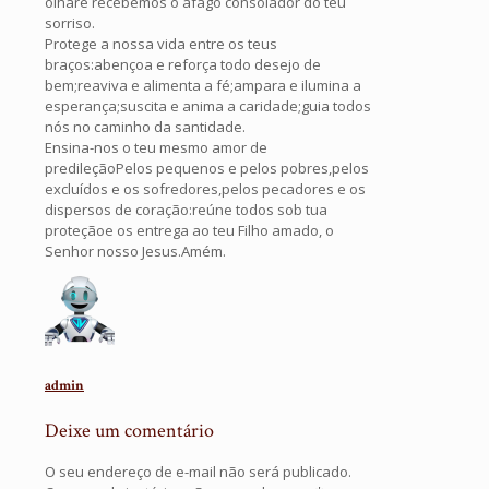
olhare recebemos o afago consolador do teu
sorriso.
Protege a nossa vida entre os teus
braços:abençoa e reforça todo desejo de
bem;reaviva e alimenta a fé;ampara e ilumina a
esperança;suscita e anima a caridade;guia todos
nós no caminho da santidade.
Ensina-nos o teu mesmo amor de
predileçãoPelos pequenos e pelos pobres,pelos
excluídos e os sofredores,pelos pecadores e os
dispersos de coração:reúne todos sob tua
proteçãoe os entrega ao teu Filho amado, o
Senhor nosso Jesus.Amém.
admin
Deixe um comentário
O seu endereço de e-mail não será publicado.