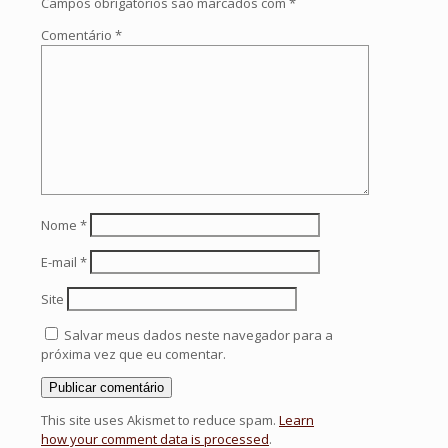
Campos obrigatórios são marcados com
*
Comentário
*
Nome
*
E-mail
*
Site
Salvar meus dados neste navegador para a
próxima vez que eu comentar.
This site uses Akismet to reduce spam.
Learn
how your comment data is processed
.