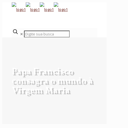
✕
Papa Francisco
consagra o mundo à
Virgem Maria