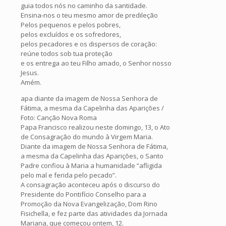
guia todos nós no caminho da santidade.
Ensina-nos o teu mesmo amor de predileção
Pelos pequenos e pelos pobres,
pelos excluídos e os sofredores,
pelos pecadores e os dispersos de coração:
reúne todos sob tua proteção
e os entrega ao teu Filho amado, o Senhor nosso
Jesus.
Amém.
apa diante da imagem de Nossa Senhora de
Fátima, a mesma da Capelinha das Aparições /
Foto: Canção Nova Roma
Papa Francisco realizou neste domingo, 13, o Ato
de Consagração do mundo à Virgem Maria.
Diante da imagem de Nossa Senhora de Fátima,
a mesma da Capelinha das Aparições, o Santo
Padre confiou à Maria a humanidade “afligida
pelo mal e ferida pelo pecado”.
A consagração aconteceu após o discurso do
Presidente do Pontifício Conselho para a
Promoção da Nova Evangelização, Dom Rino
Fisichella, e fez parte das atividades da Jornada
Mariana, que começou ontem, 12.