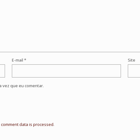
E-mail
*
Site
a vez que eu comentar.
 comment data is processed
.