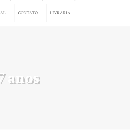
NAL
CONTATO
LIVRARIA
7 anos