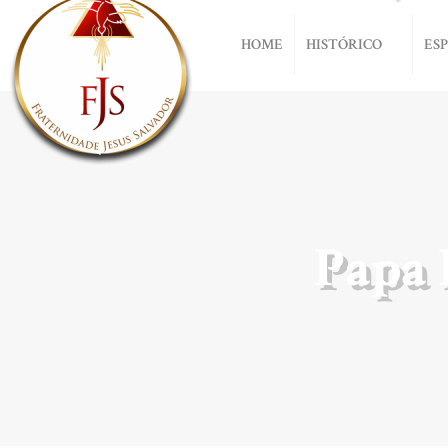
HOME
HISTÓRICO
ES
Papa 