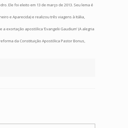
o. Ele foi eleito em 13 de março de 2013. Seu lema é
iro e Aparecida) e realizou três viagens à Itália,
 e a exortação apostólica ‘Evangelii Gaudium’ (A alegria
eforma da Constituição Apostólica Pastor Bonus,