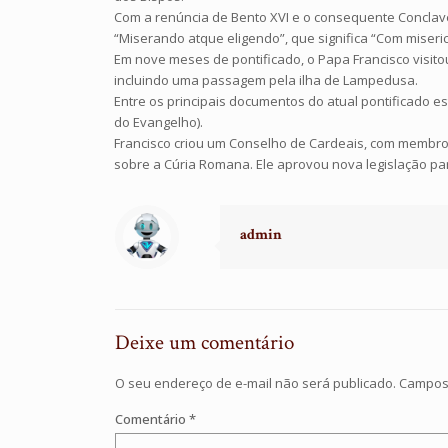
Com a renúncia de Bento XVI e o consequente Conclave
“Miserando atque eligendo”, que significa “Com miseric
Em nove meses de pontificado, o Papa Francisco visitou 
incluindo uma passagem pela ilha de Lampedusa.
Entre os principais documentos do atual pontificado estã
do Evangelho).
Francisco criou um Conselho de Cardeais, com membros
sobre a Cúria Romana. Ele aprovou nova legislação par
admin
Deixe um comentário
O seu endereço de e-mail não será publicado.
Campos 
Comentário
*