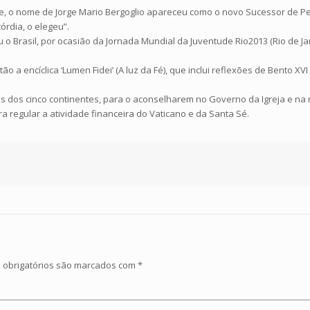
, o nome de Jorge Mario Bergoglio apareceu como o novo Sucessor de Pedr
órdia, o elegeu”.
o Brasil, por ocasião da Jornada Mundial da Juventude Rio2013 (Rio de Jane
o a encíclica ‘Lumen Fidei’ (A luz da Fé), que inclui reflexões de Bento XVI
 dos cinco continentes, para o aconselharem no Governo da Igreja e na r
a regular a atividade financeira do Vaticano e da Santa Sé.
obrigatórios são marcados com
*