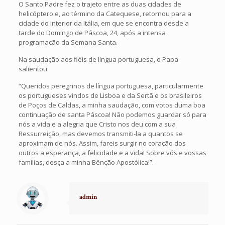
O Santo Padre fez o trajeto entre as duas cidades de
helicóptero e, ao término da Catequese, retornou para a
cidade do interior da Itália, em que se encontra desde a
tarde do Domingo de Páscoa, 24, após a intensa
programação da Semana Santa.
Na saudação aos fiéis de língua portuguesa, o Papa
salientou:
“Queridos peregrinos de língua portuguesa, particularmente
os portugueses vindos de Lisboa e da Sertã e os brasileiros
de Poços de Caldas, a minha saudação, com votos duma boa
continuação de santa Páscoa! Não podemos guardar só para
nós a vida e a alegria que Cristo nos deu com a sua
Ressurreição, mas devemos transmiti-la a quantos se
aproximam de nós. Assim, fareis surgir no coração dos
outros a esperança, a felicidade e a vida! Sobre vós e vossas
famílias, desça a minha Bênção Apostólica!”.
admin