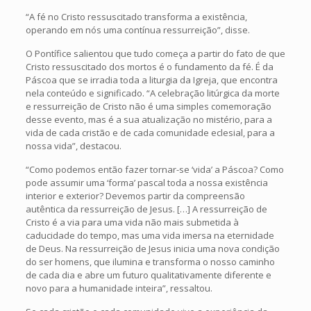
“A fé no Cristo ressuscitado transforma a existência,
operando em nós uma contínua ressurreição”, disse.
O Pontífice salientou que tudo começa a partir do fato de que
Cristo ressuscitado dos mortos é o fundamento da fé. É da
Páscoa que se irradia toda a liturgia da Igreja, que encontra
nela conteúdo e significado. “A celebração litúrgica da morte
e ressurreição de Cristo não é uma simples comemoração
desse evento, mas é a sua atualização no mistério, para a
vida de cada cristão e de cada comunidade eclesial, para a
nossa vida”, destacou.
“Como podemos então fazer tornar-se ‘vida’ a Páscoa? Como
pode assumir uma ‘forma’ pascal toda a nossa existência
interior e exterior? Devemos partir da compreensão
autêntica da ressurreição de Jesus. […] A ressurreição de
Cristo é a via para uma vida não mais submetida à
caducidade do tempo, mas uma vida imersa na eternidade
de Deus. Na ressurreição de Jesus inicia uma nova condição
do ser homens, que ilumina e transforma o nosso caminho
de cada dia e abre um futuro qualitativamente diferente e
novo para a humanidade inteira”, ressaltou.