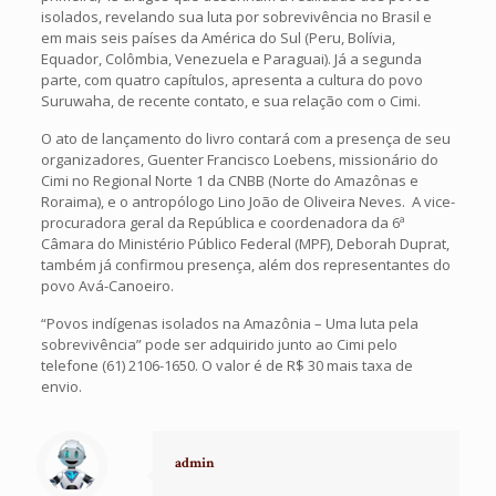
isolados, revelando sua luta por sobrevivência no Brasil e
em mais seis países da América do Sul (Peru, Bolívia,
Equador, Colômbia, Venezuela e Paraguai). Já a segunda
parte, com quatro capítulos, apresenta a cultura do povo
Suruwaha, de recente contato, e sua relação com o Cimi.
O ato de lançamento do livro contará com a presença de seu
organizadores, Guenter Francisco Loebens, missionário do
Cimi no Regional Norte 1 da CNBB (Norte do Amazônas e
Roraima), e o antropólogo Lino João de Oliveira Neves. A vice-
procuradora geral da República e coordenadora da 6ª
Câmara do Ministério Público Federal (MPF), Deborah Duprat,
também já confirmou presença, além dos representantes do
povo Avá-Canoeiro.
“Povos indígenas isolados na Amazônia – Uma luta pela
sobrevivência” pode ser adquirido junto ao Cimi pelo
telefone (61) 2106-1650. O valor é de R$ 30 mais taxa de
envio.
admin