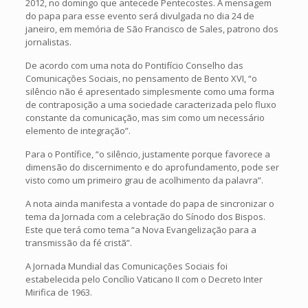
2012, no domingo que antecede Pentecostes. A mensagem
do papa para esse evento será divulgada no dia 24 de
janeiro, em memória de São Francisco de Sales, patrono dos
jornalistas.
De acordo com uma nota do Pontifício Conselho das
Comunicações Sociais, no pensamento de Bento XVI, “o
silêncio não é apresentado simplesmente como uma forma
de contraposição a uma sociedade caracterizada pelo fluxo
constante da comunicação, mas sim como um necessário
elemento de integração”.
Para o Pontífice, “o silêncio, justamente porque favorece a
dimensão do discernimento e do aprofundamento, pode ser
visto como um primeiro grau de acolhimento da palavra”.
A nota ainda manifesta a vontade do papa de sincronizar o
tema da Jornada com a celebração do Sínodo dos Bispos.
Este que terá como tema “a Nova Evangelização para a
transmissão da fé cristã”.
A Jornada Mundial das Comunicações Sociais foi
estabelecida pelo Concílio Vaticano II com o Decreto Inter
Mirifica de 1963.