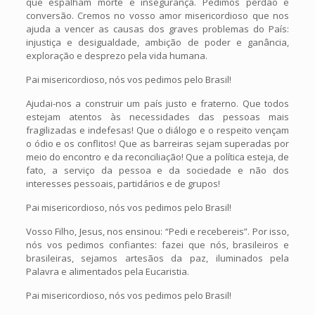
que espalham morte e insegurança. Pedimos perdão e
conversão. Cremos no vosso amor misericordioso que nos
ajuda a vencer as causas dos graves problemas do País:
injustiça e desigualdade, ambição de poder e ganância,
exploração e desprezo pela vida humana.
Pai misericordioso, nós vos pedimos pelo Brasil!
Ajudai-nos a construir um país justo e fraterno. Que todos
estejam atentos às necessidades das pessoas mais
fragilizadas e indefesas! Que o diálogo e o respeito vençam
o ódio e os conflitos! Que as barreiras sejam superadas por
meio do encontro e da reconciliação! Que a política esteja, de
fato, a serviço da pessoa e da sociedade e não dos
interesses pessoais, partidários e de grupos!
Pai misericordioso, nós vos pedimos pelo Brasil!
Vosso Filho, Jesus, nos ensinou: “Pedi e recebereis”. Por isso,
nós vos pedimos confiantes: fazei que nós, brasileiros e
brasileiras, sejamos artesãos da paz, iluminados pela
Palavra e alimentados pela Eucaristia.
Pai misericordioso, nós vos pedimos pelo Brasil!