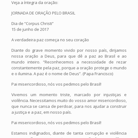
Veja a íntegra da oração:
JORNADA DE ORAÇÃO PELO BRASIL
Dia de “Corpus Christi”
15 de junho de 2017
A verdadeira paz começa no seu coração
Diante do grave momento vivido por nosso país, dirijamos
nossa oração a Deus, para que dê a paz ao Brasil e ao
mundo inteiro. “Reconhecemos a necessidade de rezar
constantemente pela paz, porque a oração protege o mundo
e o ilumina. A paz é o nome de Deus”. (Papa Francisco)
Pai misericordioso, nós vos pedimos pelo Brasil!
Vivemos um momento triste, marcado por injustiças e
violência. Necessitamos muito do vosso amor misericordioso,
que nunca se cansa de perdoar, para nos ajudar a construir
a justiça e a paz, em nosso país.
Pai misericordioso, nós vos pedimos pelo Brasil!
Estamos indignados, diante de tanta corrupção e violência