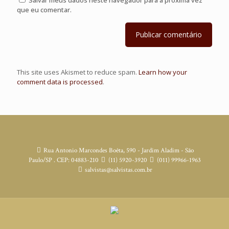
Salvar meus dados neste navegador para a próxima vez
que eu comentar.
This site uses Akismet to reduce spam.
Learn how your
comment data is processed
.
Rua Antonio Marcondes Boêta, 590 - Jardim Aladim - São
Paulo/SP . CEP: 04883-210
(11) 5920-3920
(011) 99966-1963
salvistas@salvistas.com.br