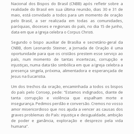
Nacional dos Bispos do Brasil (CNBB) após refletir sobre a
realidade do Brasil em sua última reunião, dias 30 e 31 de
maio, está convidado a todos para um momento de oração
pelo Brasil, a ser realizada em todas as comunidades,
paróquias, dioceses e regionais do país, no dia 15 de junho,
data em que a Igreja celebra o Corpus Christi.
Segundo o bispo auxiliar de Brasília e secretário-geral da
CNBB, dom Leonardo Steiner, a Jornada de Oração é uma
oportunidade para que os cristãos prestem esse serviço ao
país, num momento de tantas incertezas, corrupção e
injustiças, numa data tão simbólica em que a Igreja celebra a
presença singela, próxima, alimentadora e esperançada de
Jesus na Eucaristia.
Um dos trechos da oração, encaminhada a todos os bispos
do país pelo Consep, pede: “Estamos indignados, diante de
tanta corrupção e violência que espalham morte e
insegurança. Pedimos perdão e conversão. Cremos no vosso
amor misericordioso que nos ajuda a vencer as causas dos
graves problemas do País: injustiça e desigualdade, ambição
de poder e ganância, exploração e desprezo pela vida
humana”.