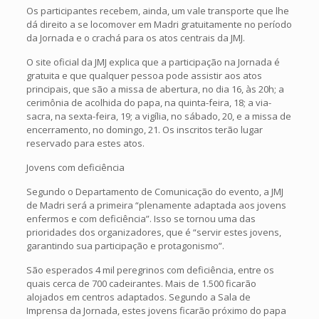
Os participantes recebem, ainda, um vale transporte que lhe
dá direito a se locomover em Madri gratuitamente no período
da Jornada e o crachá para os atos centrais da JMJ.
O site oficial da JMJ explica que a participação na Jornada é
gratuita e que qualquer pessoa pode assistir aos atos
principais, que são a missa de abertura, no dia 16, às 20h; a
cerimônia de acolhida do papa, na quinta-feira, 18; a via-
sacra, na sexta-feira, 19; a vigília, no sábado, 20, e a missa de
encerramento, no domingo, 21. Os inscritos terão lugar
reservado para estes atos.
Jovens com deficiência
Segundo o Departamento de Comunicação do evento, a JMJ
de Madri será a primeira “plenamente adaptada aos jovens
enfermos e com deficiência”. Isso se tornou uma das
prioridades dos organizadores, que é “servir estes jovens,
garantindo sua participação e protagonismo”.
São esperados 4 mil peregrinos com deficiência, entre os
quais cerca de 700 cadeirantes. Mais de 1.500 ficarão
alojados em centros adaptados. Segundo a Sala de
Imprensa da Jornada, estes jovens ficarão próximo do papa