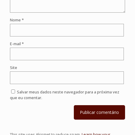
Nome
*
E-mail
*
Site
Salvar meus dados neste navegador para a próxima vez
que eu comentar.
This site uses Akismet to reduce spam.
Learn how your