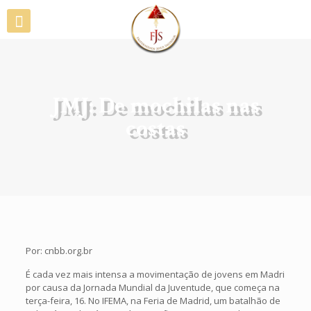
JMJ: De mochilas nas
costas
Por: cnbb.org.br
É cada vez mais intensa a movimentação de jovens em Madri
por causa da Jornada Mundial da Juventude, que começa na
terça-feira, 16. No IFEMA, na Feria de Madrid, um batalhão de