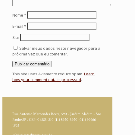
Nome
*
E-mail
*
Site
Salvar meus dados neste navegador para a
próxima vez que eu comentar.
This site uses Akismet to reduce spam.
Learn
how your comment data is processed
.
Rua Antonio Marcondes Boêta, 590 - Jardim Aladim - São
Paulo/SP . CEP: 04883-210
(11) 5920-3920
(011) 99966-
1963