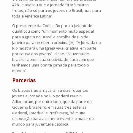
47%, e avaliou que a jornada “trará muitos
frutos, não só para os jovens no Brasil, mas para
toda a América Latina”.
O presidente da Comissão para a Juventude
qualificou como “um momento muito especial
para a Igreja no Brasil’ a escolha do Rio de
Janeiro para receber a próxima JMJ. “A Jornada no
Rio mostrará uma Igreja viva, criativa, em parte
por causa dos jovens”, disse. “A juventude
brasileira, com sua criatividade, fará com que
tenhamos uma bonita Jornada para todo o
mundo”.
Parcerias
Os bispos não arriscaram a dizer quantos
jovens a Jornada no Rio poderá reunir.
Adiantaram, por outro lado, que da parte do
Governo brasileiro, em suas três esferas
(Federal, Estadual e Prefeitura), há muita
disposição para acolher o evento, o maior do
mundo para juventude católica.