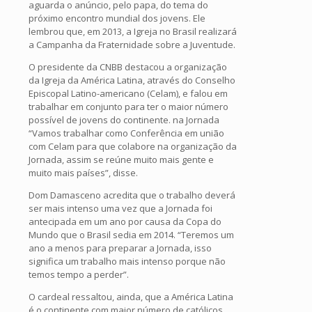
aguarda o anúncio, pelo papa, do tema do
próximo encontro mundial dos jovens. Ele
lembrou que, em 2013, a Igreja no Brasil realizará
a Campanha da Fraternidade sobre a Juventude.
O presidente da CNBB destacou a organização
da Igreja da América Latina, através do Conselho
Episcopal Latino-americano (Celam), e falou em
trabalhar em conjunto para ter o maior número
possível de jovens do continente. na Jornada
“Vamos trabalhar como Conferência em união
com Celam para que colabore na organização da
Jornada, assim se reúne muito mais gente e
muito mais países”, disse.
Dom Damasceno acredita que o trabalho deverá
ser mais intenso uma vez que a Jornada foi
antecipada em um ano por causa da Copa do
Mundo que o Brasil sedia em 2014. “Teremos um
ano a menos para preparar a Jornada, isso
significa um trabalho mais intenso porque não
temos tempo a perder”.
O cardeal ressaltou, ainda, que a América Latina
é o continente com maior número de católicos,