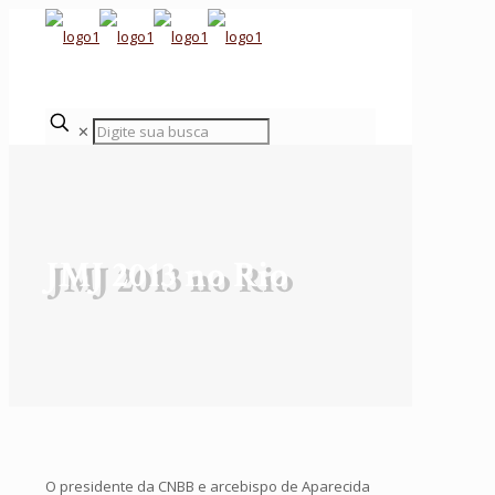
✕
JMJ 2013 no Rio
O presidente da CNBB e arcebispo de Aparecida