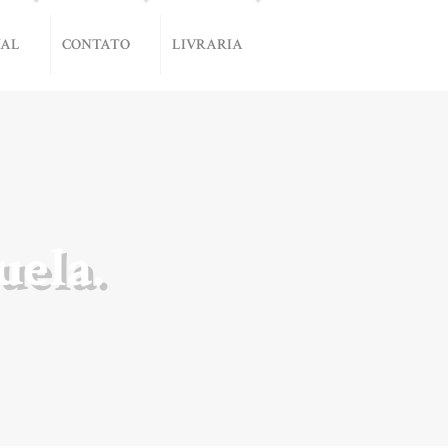
NAL
CONTATO
LIVRARIA
uela.