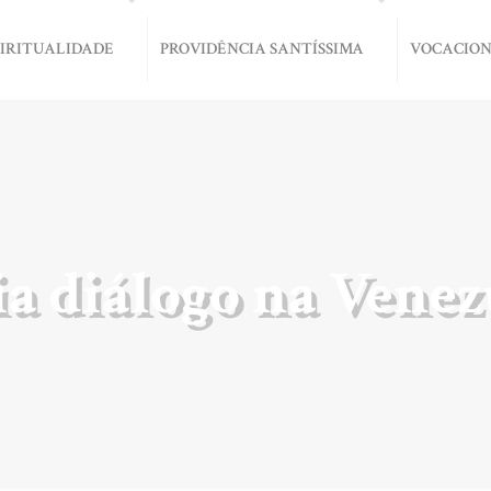
PIRITUALIDADE
PROVIDÊNCIA SANTÍSSIMA
VOCACIO
ia diálogo na Venez