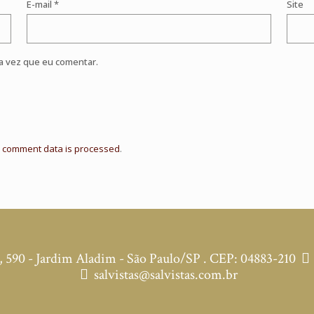
E-mail
*
Site
a vez que eu comentar.
 comment data is processed
.
590 - Jardim Aladim - São Paulo/SP . CEP: 04883-210
salvistas@salvistas.com.br