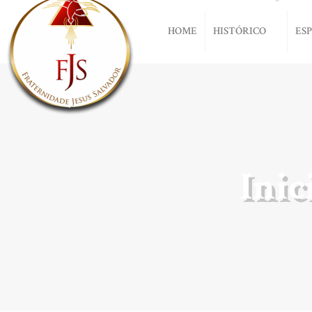
HOME
HISTÓRICO
ES
Inic