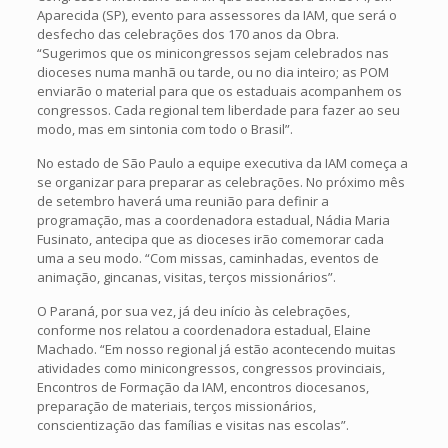
Aparecida (SP), evento para assessores da IAM, que será o
desfecho das celebrações dos 170 anos da Obra.
“Sugerimos que os minicongressos sejam celebrados nas
dioceses numa manhã ou tarde, ou no dia inteiro; as POM
enviarão o material para que os estaduais acompanhem os
congressos. Cada regional tem liberdade para fazer ao seu
modo, mas em sintonia com todo o Brasil”.
No estado de São Paulo a equipe executiva da IAM começa a
se organizar para preparar as celebrações. No próximo mês
de setembro haverá uma reunião para definir a
programação, mas a coordenadora estadual, Nádia Maria
Fusinato, antecipa que as dioceses irão comemorar cada
uma a seu modo. “Com missas, caminhadas, eventos de
animação, gincanas, visitas, terços missionários”.
O Paraná, por sua vez, já deu início às celebrações,
conforme nos relatou a coordenadora estadual, Elaine
Machado. “Em nosso regional já estão acontecendo muitas
atividades como minicongressos, congressos provinciais,
Encontros de Formação da IAM, encontros diocesanos,
preparação de materiais, terços missionários,
conscientização das famílias e visitas nas escolas”.