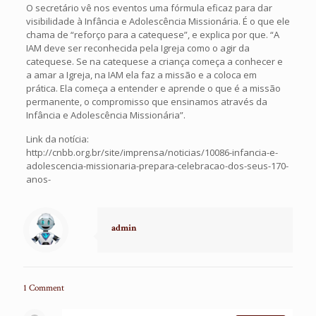
O secretário vê nos eventos uma fórmula eficaz para dar
visibilidade à Infância e Adolescência Missionária. É o que ele
chama de “reforço para a catequese”, e explica por que. “A
IAM deve ser reconhecida pela Igreja como o agir da
catequese. Se na catequese a criança começa a conhecer e
a amar a Igreja, na IAM ela faz a missão e a coloca em
prática. Ela começa a entender e aprende o que é a missão
permanente, o compromisso que ensinamos através da
Infância e Adolescência Missionária”.
Link da notícia:
http://cnbb.org.br/site/imprensa/noticias/10086-infancia-e-
adolescencia-missionaria-prepara-celebracao-dos-seus-170-
anos-
admin
1 Comment