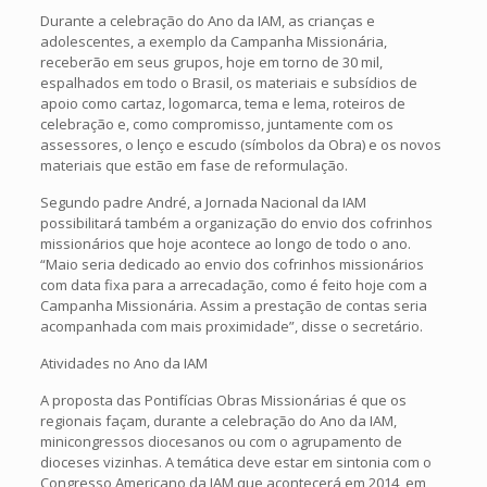
Durante a celebração do Ano da IAM, as crianças e
adolescentes, a exemplo da Campanha Missionária,
receberão em seus grupos, hoje em torno de 30 mil,
espalhados em todo o Brasil, os materiais e subsídios de
apoio como cartaz, logomarca, tema e lema, roteiros de
celebração e, como compromisso, juntamente com os
assessores, o lenço e escudo (símbolos da Obra) e os novos
materiais que estão em fase de reformulação.
Segundo padre André, a Jornada Nacional da IAM
possibilitará também a organização do envio dos cofrinhos
missionários que hoje acontece ao longo de todo o ano.
“Maio seria dedicado ao envio dos cofrinhos missionários
com data fixa para a arrecadação, como é feito hoje com a
Campanha Missionária. Assim a prestação de contas seria
acompanhada com mais proximidade”, disse o secretário.
Atividades no Ano da IAM
A proposta das Pontifícias Obras Missionárias é que os
regionais façam, durante a celebração do Ano da IAM,
minicongressos diocesanos ou com o agrupamento de
dioceses vizinhas. A temática deve estar em sintonia com o
Congresso Americano da IAM que acontecerá em 2014, em