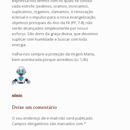
expressa nos termos com os quais se conclui
cada estrofe: pedimos, oramos, invocamos,
suplicamos, rogamos, clamamos. A renovação
eclesial e o impulso para a nova evangelização,
objetivos principais do Ano da Fé (PF, 7-8), não
serão alcançados simplesmente por nosso
esforço. São dons da graça divina, que devemos
suplicar com humildade e buscar com toda
energia.
Valha-nos sempre a proteção da Virgem Maria,
bem-aventurada porque acreditou (Lc 1,45).
admin
Deixe um comentário
O seu endereço de e-mail não será publicado.
Campos obrigatórios são marcados com
*