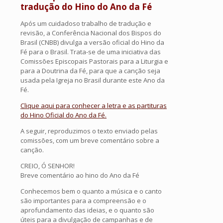
tradução do Hino do Ano da Fé
Após um cuidadoso trabalho de tradução e
revisão, a Conferência Nacional dos Bispos do
Brasil (CNBB) divulga a versão oficial do Hino da
Fé para o Brasil. Trata-se de uma iniciativa das
Comissões Episcopais Pastorais para a Liturgia e
para a Doutrina da Fé, para que a canção seja
usada pela Igreja no Brasil durante este Ano da
Fé.
Clique aqui para conhecer a letra e as partituras
do Hino Oficial do Ano da Fé.
A seguir, reproduzimos o texto enviado pelas
comissões, com um breve comentário sobre a
canção.
CREIO, Ó SENHOR!
Breve comentário ao hino do Ano da Fé
Conhecemos bem o quanto a música e o canto
são importantes para a compreensão e o
aprofundamento das ideias, e o quanto são
úteis para a divulgação de campanhas e de