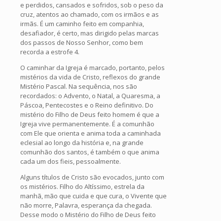
e perdidos, cansados e sofridos, sob o peso da
cruz, atentos ao chamado, com os irmãos e as
irmãs. É um caminho feito em companhia,
desafiador, é certo, mas dirigido pelas marcas
dos passos de Nosso Senhor, como bem
recorda a estrofe 4.
O caminhar da Igreja é marcado, portanto, pelos
mistérios da vida de Cristo, reflexos do grande
Mistério Pascal. Na sequência, nos são
recordados: o Advento, o Natal, a Quaresma, a
Páscoa, Pentecostes e o Reino definitivo. Do
mistério do Filho de Deus feito homem é que a
Igreja vive permanentemente. É a comunhão
com Ele que orienta e anima toda a caminhada
eclesial ao longo da história e, na grande
comunhão dos santos, é também o que anima
cada um dos fieis, pessoalmente.
Alguns títulos de Cristo são evocados, junto com
os mistérios. Filho do Altíssimo, estrela da
manhã, mão que cuida e que cura, o Vivente que
não morre, Palavra, esperança da chegada.
Desse modo o Mistério do Filho de Deus feito