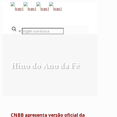
✕
Hino do Ano da Fé
CNBB apresenta versão oficial da