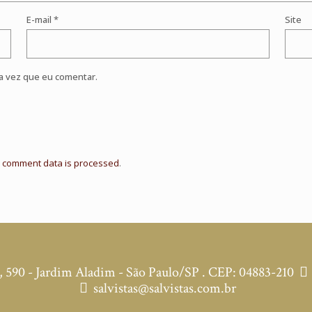
E-mail
*
Site
a vez que eu comentar.
 comment data is processed
.
590 - Jardim Aladim - São Paulo/SP . CEP: 04883-210
salvistas@salvistas.com.br