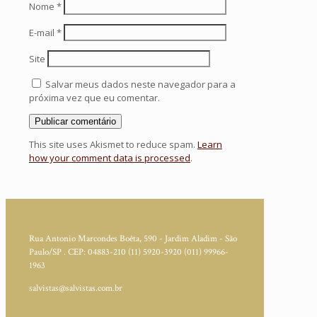
Nome
*
E-mail
*
Site
Salvar meus dados neste navegador para a
próxima vez que eu comentar.
This site uses Akismet to reduce spam.
Learn
how your comment data is processed
.
Rua Antonio Marcondes Boêta, 590 - Jardim Aladim - São
Paulo/SP . CEP: 04883-210
(11) 5920-3920
(011) 99966-
1963
salvistas@salvistas.com.br