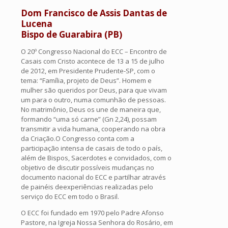
Dom Francisco de Assis Dantas de
Lucena
Bispo de Guarabira (PB)
O 20º Congresso Nacional do ECC – Encontro de
Casais com Cristo acontece de 13 a 15 de julho
de 2012, em Presidente Prudente-SP, com o
tema: “Família, projeto de Deus”. Homem e
mulher são queridos por Deus, para que vivam
um para o outro, numa comunhão de pessoas.
No matrimônio, Deus os une de maneira que,
formando “uma só carne” (Gn 2,24), possam
transmitir a vida humana, cooperando na obra
da Criação.O Congresso conta com a
participação intensa de casais de todo o país,
além de Bispos, Sacerdotes e convidados, com o
objetivo de discutir possíveis mudanças no
documento nacional do ECC e partilhar através
de painéis deexperiências realizadas pelo
serviço do ECC em todo o Brasil.
O ECC foi fundado em 1970 pelo Padre Afonso
Pastore, na Igreja Nossa Senhora do Rosário, em