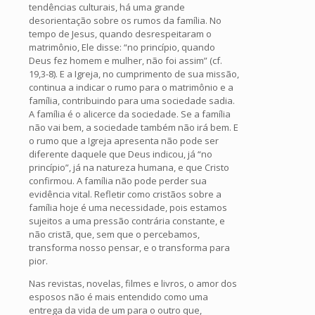
tendências culturais, há uma grande
desorientação sobre os rumos da família. No
tempo de Jesus, quando desrespeitaram o
matrimônio, Ele disse: “no princípio, quando
Deus fez homem e mulher, não foi assim” (cf.
19,3-8). E a Igreja, no cumprimento de sua missão,
continua a indicar o rumo para o matrimônio e a
família, contribuindo para uma sociedade sadia.
A família é o alicerce da sociedade. Se a família
não vai bem, a sociedade também não irá bem. E
o rumo que a Igreja apresenta não pode ser
diferente daquele que Deus indicou, já “no
princípio”, já na natureza humana, e que Cristo
confirmou. A família não pode perder sua
evidência vital. Refletir como cristãos sobre a
família hoje é uma necessidade, pois estamos
sujeitos a uma pressão contrária constante, e
não cristã, que, sem que o percebamos,
transforma nosso pensar, e o transforma para
pior.
Nas revistas, novelas, filmes e livros, o amor dos
esposos não é mais entendido como uma
entrega da vida de um para o outro que,