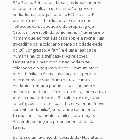
São Paulo. Sete anos depois, os idealizadores
do projeto realizam o primeiro Congresso,
sediado na paróquia onde o ECC nasceu. É
preciso trazer a família para o centro das
reflexões da sociedade e da própria Igreja
Católica. Foi escolhido como lema: “Prudente é o
homem que edifica sua casa sobre a rocha”, um
trocadilho para colocar o nome da cidade-sede
do 20º Congresso. A família é uma realidade
humana muito significativa. As relações
familiares e o matrimônio não podem ser
colocados em segundo plano. É comum ouvir
que a família já é uma instituição “superada”,
pelo menos na sua forma natural e mais
evidente, formada por um casal – homem e
mulher, e por filhos. Há poucos dias, li num artigo
que há uma forte pressão cultural e de grupos
ideológicos militantes para fazer valer um “novo
conceito de família”, separando casamento e
família, ou casamento, família e procriação.
Pretende-se negar a própria identidade da
família.
Será isso um avanço da sociedade? Nas atuais