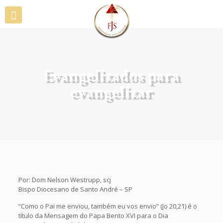
Evangelizados para
evangelizar
Por: Dom Nelson Westrupp, scj
Bispo Diocesano de Santo André – SP
“Como o Pai me enviou, também eu vos envio” (Jo 20,21) é o
título da Mensagem do Papa Bento XVI para o Dia